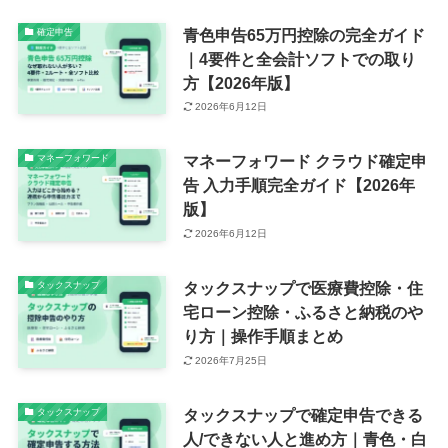
青色申告65万円控除の完全ガイド
確定申告
｜4要件と全会計ソフトでの取り
方【2026年版】
2026年6月12日
マネーフォワード クラウド確定申
マネーフォワード
告 入力手順完全ガイド【2026年
版】
2026年6月12日
タックスナップで医療費控除・住
タックスナップ
宅ローン控除・ふるさと納税のや
り方｜操作手順まとめ
2026年7月25日
タックスナップで確定申告できる
タックスナップ
人/できない人と進め方｜青色・白