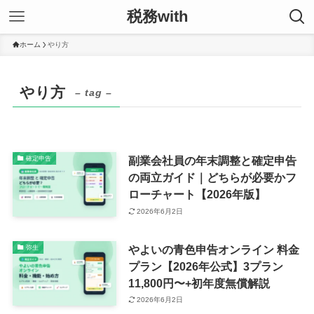
税務with
ホーム
やり方
やり方
– tag –
副業会社員の年末調整と確定申告
確定申告
の両立ガイド｜どちらが必要かフ
ローチャート【2026年版】
2026年6月2日
やよいの青色申告オンライン 料金
弥生
プラン【2026年公式】3プラン
11,800円〜+初年度無償解説
2026年6月2日