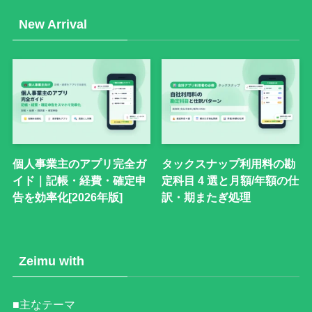
New Arrival
個人事業主のアプリ完全ガ
タックスナップ利用料の勘
イド｜記帳・経費・確定申
定科目 4 選と月額/年額の仕
告を効率化[2026年版]
訳・期またぎ処理
Zeimu with
■主なテーマ