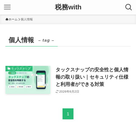
税務with
ホーム
個人情報
個人情報
– tag –
タックスナップの安全性と個人情
タックスナップ
報の取り扱い｜セキュリティ仕様
と利用者ができる対策
2026年6月2日
1