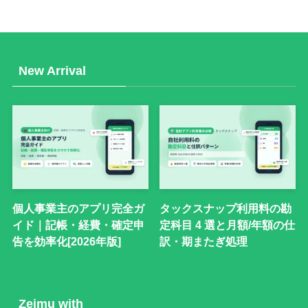
New Arrival
個人事業主のアプリ完全ガ
タックスナップ利用料の勘
イド｜記帳・経費・確定申
定科目 4 選と月額/年額の仕
告を効率化[2026年版]
訳・期またぎ処理
Zeimu with