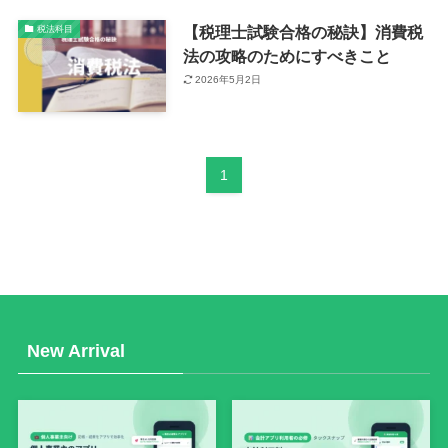
【税理士試験合格の秘訣】消費税
税法科目
法の攻略のためにすべきこと
2026年5月2日
1
New Arrival