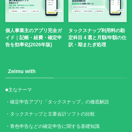
個人事業主のアプリ完全ガ
タックスナップ利用料の勘
イド｜記帳・経費・確定申
定科目 4 選と月額/年額の仕
告を効率化[2026年版]
訳・期またぎ処理
Zeimu with
■主なテーマ
・確定申告アプリ「タックスナップ」の徹底解説
・タックスナップと主要会計ソフトの比較
・青色申告などの確定申告に関する基礎知識