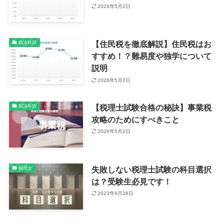
2026年5月2日
【住民税を徹底解説】住民税はお
税法科目
すすめ！？難易度や独学について
説明
2026年5月2日
【税理士試験合格の秘訣】事業税
税法科目
攻略のためにすべきこと
2026年5月2日
失敗しない税理士試験の科目選択
税理士
は？受験生必見です！
2023年9月28日