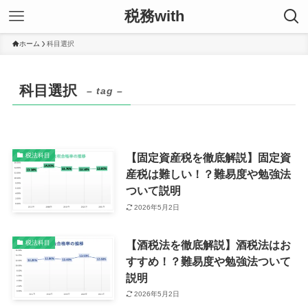
税務with
ホーム
科目選択
科目選択
– tag –
【固定資産税を徹底解説】固定資
税法科目
産税は難しい！？難易度や勉強法
ついて説明
2026年5月2日
【酒税法を徹底解説】酒税法はお
税法科目
すすめ！？難易度や勉強法ついて
説明
2026年5月2日