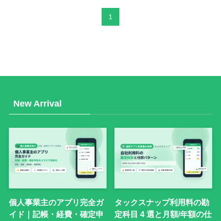
1
New Arrival
個人事業主のアプリ完全ガ
タックスナップ利用料の勘
イド｜記帳・経費・確定申
定科目 4 選と月額/年額の仕