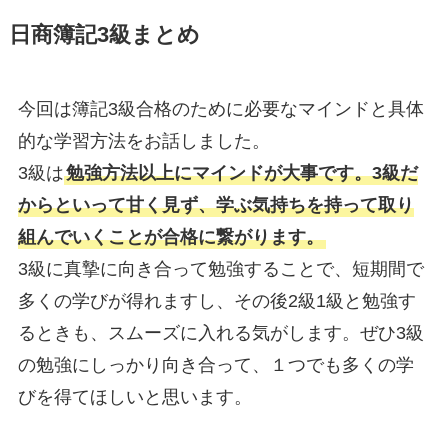
日商簿記3級まとめ
今回は簿記3級合格のために必要なマインドと具体
的な学習方法をお話しました。
3級は
勉強方法以上にマインドが大事です。3級だ
からといって甘く見ず、学ぶ気持ちを持って取り
組んでいくことが合格に繋がります。
3級に真摯に向き合って勉強することで、短期間で
多くの学びが得れますし、その後2級1級と勉強す
るときも、スムーズに入れる気がします。ぜひ3級
の勉強にしっかり向き合って、１つでも多くの学
びを得てほしいと思います。