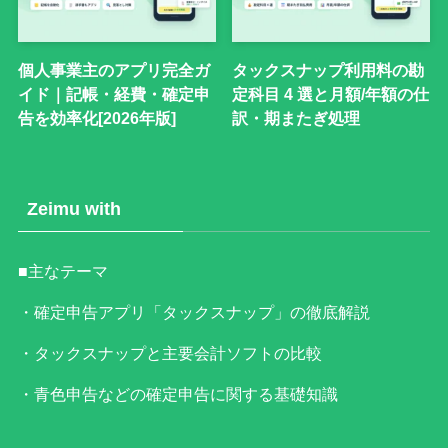
個人事業主のアプリ完全ガ
タックスナップ利用料の勘
イド｜記帳・経費・確定申
定科目 4 選と月額/年額の仕
告を効率化[2026年版]
訳・期またぎ処理
Zeimu with
■主なテーマ
・確定申告アプリ「タックスナップ」の徹底解説
・タックスナップと主要会計ソフトの比較
・青色申告などの確定申告に関する基礎知識