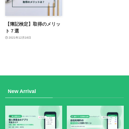
【簿記検定】取得のメリッ
ト７選
2021年12月16日
New Arrival