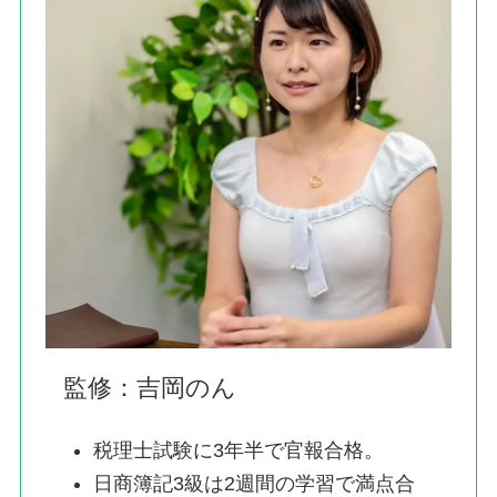
監修：吉岡のん
税理士試験に3年半で官報合格。
日商簿記3級は2週間の学習で満点合