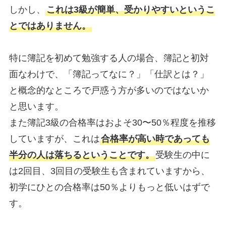
しかし、
これは3級が簡単、受かりやすいというこ
とではありません。
特に簿記を初めて勉強する人の場合、簿記と初対
面なわけで、「簿記ってなに？」「仕訳とは？」
と概念的なところで戸惑う方が多いのではないか
と思います。
また簿記3級の合格率はおよそ30〜50％程度を推移
していますが、これは
合格率が高い時であっても
半分の人は落ちるということです。
受験生の中に
は2回目、3回目の受験生も含まれていますから、
初学にひとの合格率は50％よりもっと低いはずで
す。