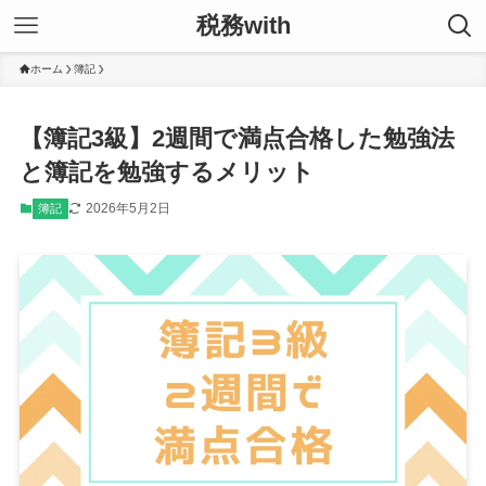
税務with
ホーム
簿記
【簿記3級】2週間で満点合格した勉強法
と簿記を勉強するメリット
2026年5月2日
簿記