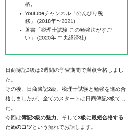
格。
Youtubeチャンネル「のんびり税
務」 (2018年〜2021)
著書「税理士試験 この勉強法がすご
い」 (2020年 中央経済社)
日商簿記3級は2週間の学習期間で満点合格しまし
た。
その後、日商簿記2級、税理士試験と勉強を進め合
格しましたが、全てのスタートは日商簿記3級でし
た。
今回は
簿記3級の魅力
、そして
3級に最短合格する
ためのコツ
という流れでお話します。