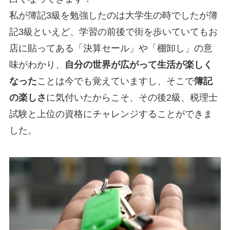
私が簿記3級を勉強したのは大学生の時でしたが簿
記3級といえど、学習の前後で街を歩いていてもお
店に貼ってある「決算セール」や「棚卸し」の意
味がわかり、
自分の世界が広がって生活が楽しく
なった
ことは今でも覚えていますし、そこで
簿記
の楽しさ
に気付いたからこそ、その後2級、税理士
試験と上位の資格にチャレンジすることができま
した。