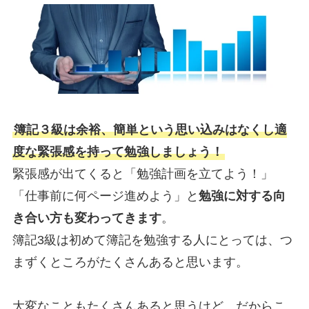
簿記３級は余裕、簡単という思い込みはなくし適
度な緊張感を持って勉強しましょう！
緊張感が出てくると「勉強計画を立てよう！」
「仕事前に何ページ進めよう」と
勉強に対する向
き合い方も変わってきます
。
簿記3級は初めて簿記を勉強する人にとっては、つ
まずくところがたくさんあると思います。
大変なこともたくさんあると思うけど、だからこ