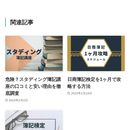
関連記事
危険？スタディング簿記講
日商簿記検定を1ヶ月で攻
座の口コミと安い理由を徹
略する方法
底調査
2022年1月14日
2022年2月2日