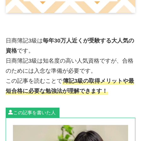
日商簿記3級は
毎年30万人近くが受験する大人気の
資格
です。
日商簿記3級は知名度の高い人気資格ですが、合格
のためには入念な準備が必要です。
この記事を読むことで
簿記3級の取得メリットや最
短合格に必要な勉強法が理解できます！
この記事を書いた人