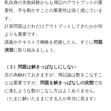
私自身の失敗経験からも簿記のアウトプットの重
要性、手を動かすことの重要性は強く感じていま
す。
計算問題はどれだけアウトプットしてきたかが何
よりも重要です。
講義やテキストで概略を把握したら、すぐに
問題
演習
に取り組みましょう。
（２）問題は解きっぱなしにしない
念の為触れておきますが、簿記論は数をこなすこ
とは重要ですが、
問題を解きっぱなしの状態
で次
に進むような数のこなし方はよくありません。
（たまに解いたままにする人が本当に居ます）