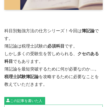
科目別勉強方法の仕方シリーズ！今回は
簿記論
で
す。
簿記論は税理士試験の
必須科目
です。
しかし多くの受験生を苦しめられる、
クセのある
科目
でもあります。
簿記論を最短突破するために何が必要なのか…。
税理士試験簿記論
を攻略するために必要なことを
教えていただきます。
この記事を書いた人