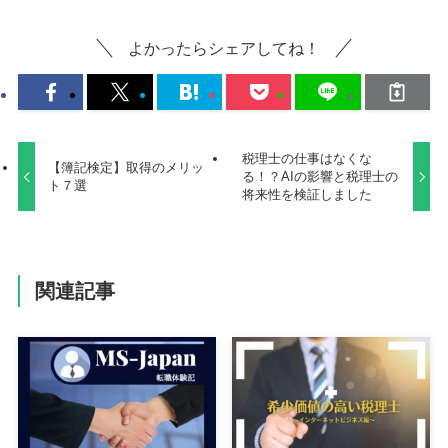
よかったらシェアしてね！
税理士の仕事はなくな
【簿記検定】取得のメリッ
る！？AIの影響と税理士の
ト７選
将来性を検証しました
関連記事