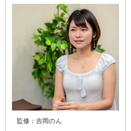
監修：吉岡のん