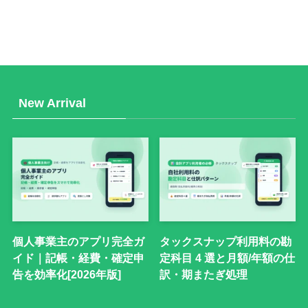
New Arrival
個人事業主のアプリ完全ガ
タックスナップ利用料の勘
イド｜記帳・経費・確定申
定科目 4 選と月額/年額の仕
告を効率化[2026年版]
訳・期またぎ処理