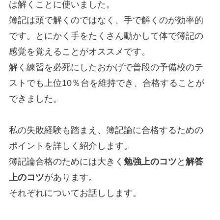
は解くことに使いました。
簿記は頭で解くのではなく、手で解くのが効率的
です。とにかく手をたくさん動かして体で簿記の
感覚を覚えることがオススメです。
解く練習を必死にしたおかげで普段の予備校のテ
ストでも上位10％台を維持でき、合格することが
できました。
私の失敗経験も踏まえ、簿記論に合格するための
ポイントを詳しく紹介します。
簿記論合格のためには大きく
勉強上のコツ
と
解答
上のコツ
があります。
それぞれについてお話しします。