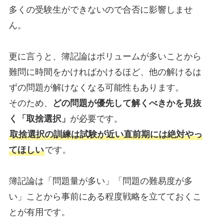
多くの受験生ができないので合否に影響しませ
ん。
更に言うと、簿記論はボリュームが多いことから
難問に時間をかければかけるほど、他の解けるは
ずの問題が解けなくなる可能性もあります。
そのため、
どの問題が優先して解くべきかを見抜
く「取捨選択」
が必要です。
取捨選択の訓練は試験が近い直前期には絶対やっ
てほしい
です。
簿記論は「問題量が多い」「問題の難易度が多
い」ことから事前にある程度戦略を立てておくこ
とが有用です。