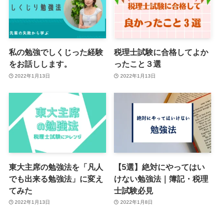
私の勉強でしくじった経験
税理士試験に合格してよか
をお話しします。
ったこと３選
2022年1月13日
2022年1月13日
東大主席の勉強法を「凡人
【5選】絶対にやってはい
でも出来る勉強法」に変え
けない勉強法｜簿記・税理
てみた
士試験必見
2022年1月13日
2022年1月8日