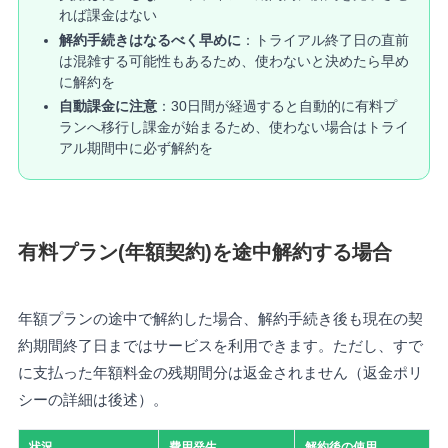
れば課金はない
解約手続きはなるべく早めに
：トライアル終了日の直前
は混雑する可能性もあるため、使わないと決めたら早め
に解約を
自動課金に注意
：30日間が経過すると自動的に有料プ
ランへ移行し課金が始まるため、使わない場合はトライ
アル期間中に必ず解約を
有料プラン(年額契約)を途中解約する場合
年額プランの途中で解約した場合、解約手続き後も現在の契
約期間終了日まではサービスを利用できます。ただし、すで
に支払った年額料金の残期間分は返金されません（返金ポリ
シーの詳細は後述）。
状況
費用発生
解約後の使用