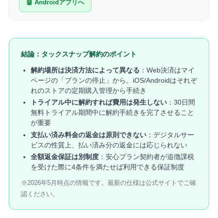
🤖 Androidアプリへ
結論：タックスナップ解約のポイント
解約場所は決済方法によって異なる
：Web決済はマイ
ページの「プランの停止」から。iOS/Androidはそれぞ
れのストアの定期購入管理から手続き
トライアル中に解約すれば費用は発生しない
：30日間
無料トライアル期間中に解約手続きを完了させること
が重要
支払い済み料金の返金は原則できない
：デジタルサー
ビスの性質上、払い済み分の返金には応じられない
全額返金保証は別制度
：安心プラン契約者が追徴課税
を受けた際に4条件を満たせば利用できる保証制度
※2026年5月時点の情報です。最新の仕様は公式サイトでご確
認ください。