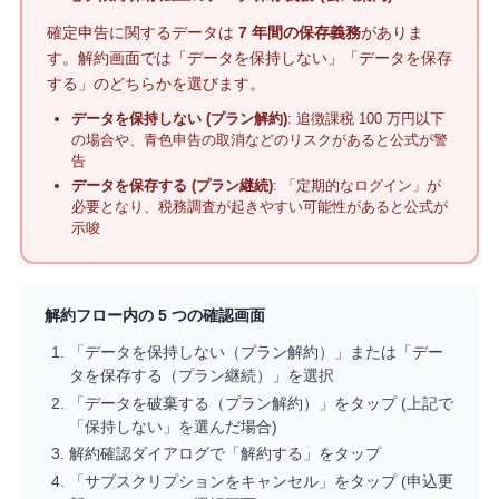
確定申告に関するデータは
7 年間の保存義務
がありま
す。解約画面では「データを保持しない」「データを保存
する」のどちらかを選びます。
データを保持しない (プラン解約)
: 追徴課税 100 万円以下
の場合や、青色申告の取消などのリスクがあると公式が警
告
データを保存する (プラン継続)
: 「定期的なログイン」が
必要となり、税務調査が起きやすい可能性があると公式が
示唆
解約フロー内の 5 つの確認画面
「データを保持しない（プラン解約）」または「デー
タを保存する（プラン継続）」を選択
「データを破棄する（プラン解約）」をタップ (上記で
「保持しない」を選んだ場合)
解約確認ダイアログで「解約する」をタップ
「サブスクリプションをキャンセル」をタップ (申込更