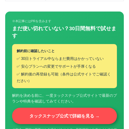
※本記事にはPRを含みます
まだ使い切れていない？30日間無料で試せま
す
解約前に確認したいこと
✅ 30日トライアル中ならまだ費用はかかっていない
✅ 安心プランへの変更でサポートが手厚くなる
✅ 解約後の再登録も可能（条件は公式サイトでご確認く
ださい）
解約を決める前に、一度タックスナップ公式サイトで最新のプ
ランや特典を確認してみてください。
タックスナップ公式で詳細を見る →