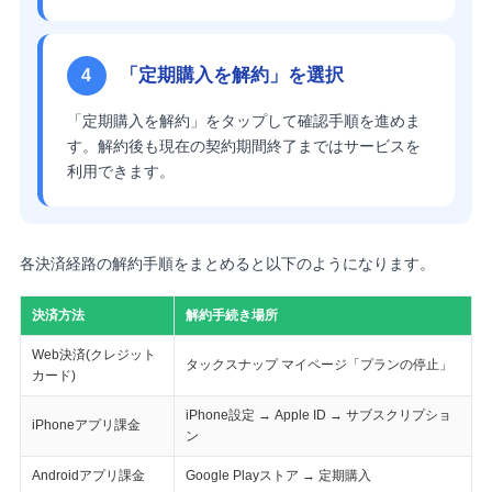
「定期購入を解約」を選択
4
「定期購入を解約」をタップして確認手順を進めま
す。解約後も現在の契約期間終了まではサービスを
利用できます。
各決済経路の解約手順をまとめると以下のようになります。
決済方法
解約手続き場所
Web決済(クレジット
タックスナップ マイページ「プランの停止」
カード)
iPhone設定 → Apple ID → サブスクリプショ
iPhoneアプリ課金
ン
Androidアプリ課金
Google Playストア → 定期購入