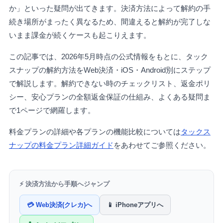
か」といった疑問が出てきます。決済方法によって解約の手
続き場所がまったく異なるため、間違えると解約が完了しな
いまま課金が続くケースも起こりえます。
この記事では、2026年5月時点の公式情報をもとに、タック
スナップの解約方法をWeb決済・iOS・Android別にステップ
で解説します。解約できない時のチェックリスト、返金ポリ
シー、安心プランの全額返金保証の仕組み、よくある疑問ま
で1ページで網羅します。
料金プランの詳細や各プランの機能比較については
タックス
ナップの料金プラン詳細ガイド
をあわせてご参照ください。
⚡ 決済方法から手順へジャンプ
💳 Web決済(クレカ)へ
📱 iPhoneアプリへ