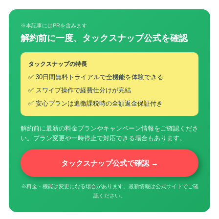
※本記事にはPRを含みます
解約前に一度、タックスナップ公式を確認
タックスナップの特長
✅ 30日間無料トライアルで全機能を体験できる
✅ スワイプ操作で経費仕分けが完結
✅ 安心プランは追徴課税時の全額返金保証付き
解約前に最新の料金プランやキャンペーン情報をご確認くださ
い。プラン変更や一時停止で対応できる場合もあります。
タックスナップ公式で確認 →
※料金・機能は変更になる場合があります。最新情報は公式サイトでご確
認ください。