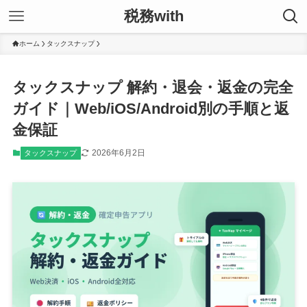
税務with
ホーム
タックスナップ
タックスナップ 解約・退会・返金の完全
ガイド｜Web/iOS/Android別の手順と返
金保証
2026年6月2日
タックスナップ