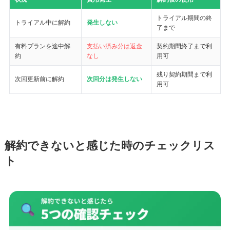
トライアル期間の終
トライアル中に解約
発生しない
了まで
有料プランを途中解
支払い済み分は返金
契約期間終了まで利
約
なし
用可
残り契約期間まで利
次回更新前に解約
次回分は発生しない
用可
解約できないと感じた時のチェックリス
ト