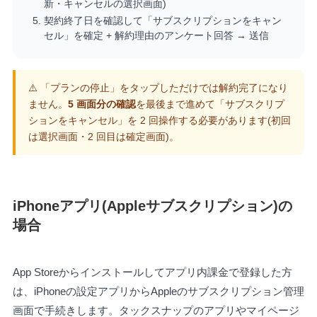
新・キャンセルの選択画面)
契約終了日を確認して「サブスクリプションをキャン
セル」を確定 + 解約理由のアンケート回答 → 送信
⚠️ 「プランの停止」をタップしただけでは解約完了になり
ません。
5 画面分の確認
を最後まで進めて「サブスクリプ
ションをキャンセル」を 2 回操作する必要があります(初回
は選択画面・2 回目は確定画面)。
iPhoneアプリ(Appleサブスクリプション)の
場合
App Storeからインストールしてアプリ内課金で登録した方
は、iPhoneの設定アプリからAppleのサブスクリプション管理
画面で手続きします。タックスナップのアプリやマイページ