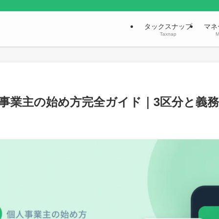
タックスナップ
マネ
Taxnap
M
事業主の始め方完全ガイド｜3区分と義務化