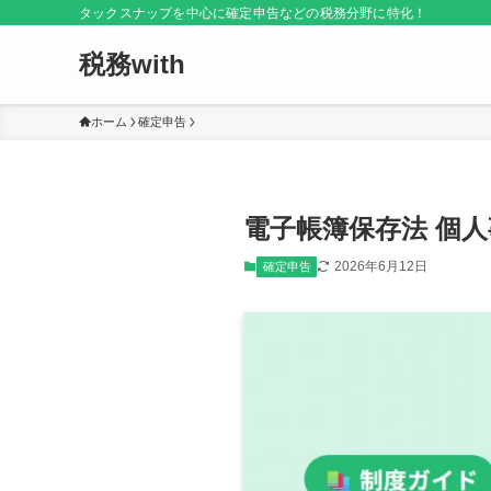
タックスナップを中心に確定申告などの税務分野に特化！
税務with
ホーム
確定申告
電子帳簿保存法 個人
2026年6月12日
確定申告