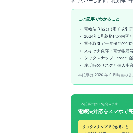
本でカバーします。制度面の詳
この記事でわかること
電帳法 3 区分 (電子取
2024年1月義務化の内
電子取引データ保存の4要
スキャナ保存・電子帳簿
タックスナップ・freee
違反時のリスクと個人事
本記事は 2026 年 5 月
※本記事にはPRを含みます
電帳法対応をスマホで
タックスナップでできること