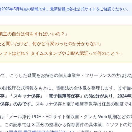
容は2026年5月時点の情報です。最新情報は各社公式サイトをご確認ください。
業主の自分は何をすればいいの？」
れたと聞いたけど、何がどう変わったのか分からない」
フトはどれ？ タイムスタンプや JIIMA 認証って何のこと？」
について、こうした疑問をお持ちの個人事業主・フリーランスの方は少
時点の国税庁公式情報をもとに、電帳法の全体像を整理します。まず
存」「スキャナ保存」「電子帳簿等保存」の3区分があり、2024年
保存」のみです。
スキャナ保存と電子帳簿等保存は任意の制度で
「メール添付 PDF・EC サイト領収書・クレカ Web 明細など
この記事では 3 区分の整理から保存要件の具体策、4 ソフトの対