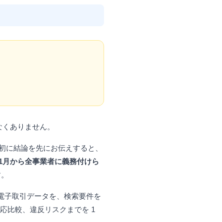
なくありません。
最初に結論を先にお伝えすると、
1月から全事業者に義務付けら
す。
の電子取引データを、検索要件を
応比較、違反リスクまでを 1