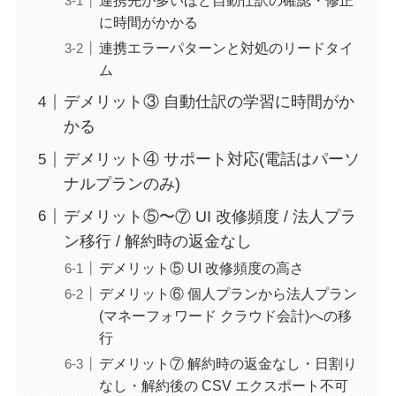
連携先が多いほど自動仕訳の確認・修正
に時間がかかる
連携エラーパターンと対処のリードタイ
ム
デメリット③ 自動仕訳の学習に時間がか
かる
デメリット④ サポート対応(電話はパーソ
ナルプランのみ)
デメリット⑤〜⑦ UI 改修頻度 / 法人プラ
ン移行 / 解約時の返金なし
デメリット⑤ UI 改修頻度の高さ
デメリット⑥ 個人プランから法人プラン
(マネーフォワード クラウド会計)への移
行
デメリット⑦ 解約時の返金なし・日割り
なし・解約後の CSV エクスポート不可