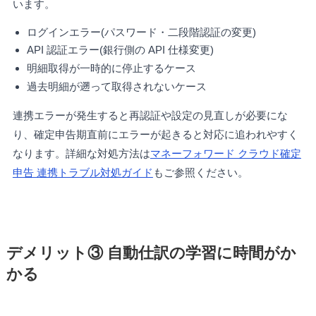
います。
ログインエラー(パスワード・二段階認証の変更)
API 認証エラー(銀行側の API 仕様変更)
明細取得が一時的に停止するケース
過去明細が遡って取得されないケース
連携エラーが発生すると再認証や設定の見直しが必要にな
り、確定申告期直前にエラーが起きると対応に追われやすく
なります。詳細な対処方法は
マネーフォワード クラウド確定
申告 連携トラブル対処ガイド
もご参照ください。
デメリット③ 自動仕訳の学習に時間がか
かる