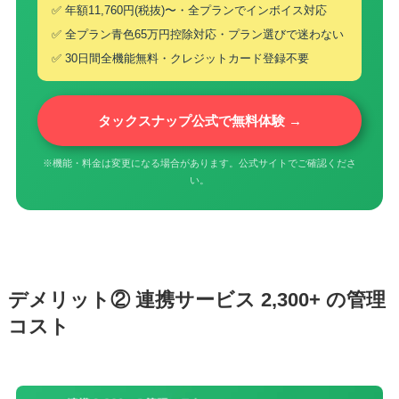
✅ 年額11,760円(税抜)〜・全プランでインボイス対応
✅ 全プラン青色65万円控除対応・プラン選びで迷わない
✅ 30日間全機能無料・クレジットカード登録不要
タックスナップ公式で無料体験 →
※機能・料金は変更になる場合があります。公式サイトでご確認くださ
い。
デメリット② 連携サービス 2,300+ の管理
コスト