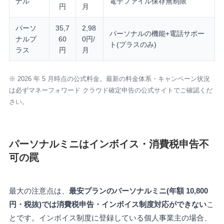
ナル
電子ファイル保存無制限
円
月
パーソ
35,7
2,98
パーソナルの機能+電話サポー
ナルプ
60
0円/
ト(プラスのみ)
ラス
円
月
※ 2026 年 5 月時点の公式料金。最新の料金体系・キャンペーン状況
は必ずマネーフォワード クラウド確定申告の公式サイトでご確認くだ
さい。
パーソナルミニはインボイス・消費税申告不
可の罠
最大の注意点は、
最安プランのパーソナルミニ(年額 10,800
円・税抜)では消費税申告・インボイス制度対応ができない
こ
とです。インボイス制度に登録している個人事業主の場合、