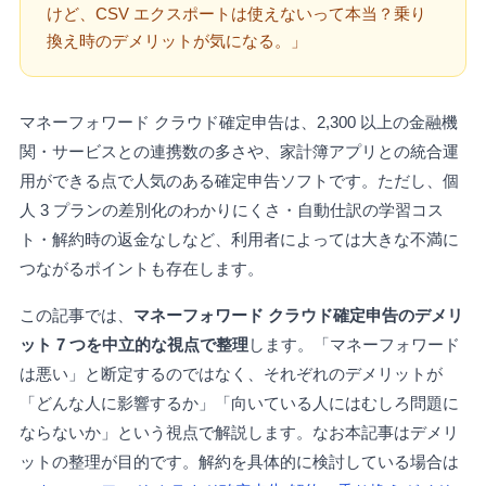
けど、CSV エクスポートは使えないって本当？乗り
換え時のデメリットが気になる。」
マネーフォワード クラウド確定申告は、2,300 以上の金融機
関・サービスとの連携数の多さや、家計簿アプリとの統合運
用ができる点で人気のある確定申告ソフトです。ただし、個
人 3 プランの差別化のわかりにくさ・自動仕訳の学習コス
ト・解約時の返金なしなど、利用者によっては大きな不満に
つながるポイントも存在します。
この記事では、
マネーフォワード クラウド確定申告のデメリ
ット 7 つを中立的な視点で整理
します。「マネーフォワード
は悪い」と断定するのではなく、それぞれのデメリットが
「どんな人に影響するか」「向いている人にはむしろ問題に
ならないか」という視点で解説します。なお本記事はデメリ
ットの整理が目的です。解約を具体的に検討している場合は