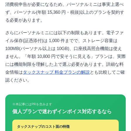
消費税申告が必要になるため、パーソナルミニは事実上選べ
ず、パーソナル(年額 15,360 円・税抜)以上のプランを契約す
る必要があります。
さらにパーソナルミニには以下の制限もあります。電子ファ
イル保存(証憑添付)は 1,000 件までで、ストレージ容量は
100MB(パーソナル以上は 10GB)、口座残高照合機能は使え
ません。「年額 10,800 円で安そうに見える」プランは、実際
には機能制限を理解した上で選ぶ必要があります。詳細な料
金情報は
タックスナップ 料金プランの解説
とも比較してご確
認ください。
※本記事にはPRを含みます
個人プランで迷わずインボイス対応するなら
タックスナップのコスト面の特徴