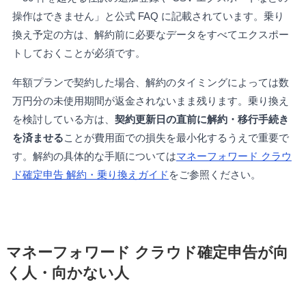
操作はできません」と公式 FAQ に記載されています。乗り
換え予定の方は、解約前に必要なデータをすべてエクスポー
トしておくことが必須です。
年額プランで契約した場合、解約のタイミングによっては数
万円分の未使用期間が返金されないまま残ります。乗り換え
を検討している方は、
契約更新日の直前に解約・移行手続き
を済ませる
ことが費用面での損失を最小化するうえで重要で
す。解約の具体的な手順については
マネーフォワード クラウ
ド確定申告 解約・乗り換えガイド
をご参照ください。
マネーフォワード クラウド確定申告が向
く人・向かない人