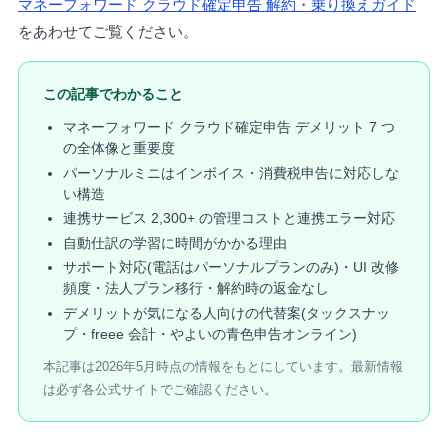
マネーフォワード クラウド確定申告 解約・乗り換えガイド
をあわせてご覧ください。
この記事でわかること
マネーフォワード クラウド確定申告 デメリット 7 つ
の全体像と重要度
パーソナルミニはインボイス・消費税申告に対応しな
い構造
連携サービス 2,300+ の管理コストと連携エラー対応
自動仕訳の学習に時間がかかる理由
サポート対応(電話はパーソナルプランのみ)・UI 改修
頻度・法人プラン移行・解約時の返金なし
デメリットが気になる人向けの代替案(タックスナッ
プ・freee 会計・やよいの青色申告オンライン)
本記事は2026年5月時点の情報をもとにしています。最新情報
は必ず各公式サイトでご確認ください。