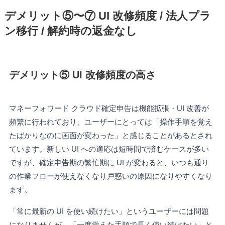
デメリット⑤〜⑦ UI 改修頻度 / 法人プラ
ン移行 / 解約時の返金なし
デメリット⑤ UI 改修頻度の高さ
マネーフォワード クラウド確定申告は機能拡張・UI 改善が
頻繁に行われており、ユーザーにとっては「操作手順を覚え
たばかりなのに画面が変わった」と感じることがあるとされ
ています。新しい UI への適応は短時間で済むケースが多い
ですが、確定申告期の繁忙期に UI が変わると、いつも通り
の作業フローが使えなくなり戸惑いの原因になりやすくなり
ます。
「常に最新の UI を使い続けたい」というユーザーには問題
になりませんが、「一度覚えた手順で長く使い続けたい」と