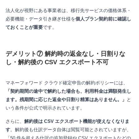
法人化が視野にある事業者は、移行先サービスの価格体系・
必要機能・データ引き継ぎ仕様を
個人プラン契約前に確認し
ておくことが重要
です。
デメリット⑦ 解約時の返金なし・日割りな
し・解約後の CSV エクスポート不可
マネーフォワード クラウド確定申告の解約ポリシーには、
「契約期間の途中で解約した場合も、利用料金は満額発生し
ます。残期間に応じた返金や日割り精算はありません。」
と
いう条件が公式で明示されています。
さらに、
解約後は CSV エクスポート機能が使えなくなりま
す
。解約後も仕訳データ自体は閲覧可能とされていますが、
「50 件を超える仕訳の追加登録や CSV エクスポートなどの