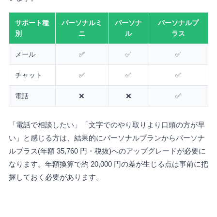
サポート種
パーソナルミ
パーソナ
パーソナルプ
別
ニ
ル
ラス
メール
✅
✅
✅
チャット
✅
✅
✅
電話
❌
❌
✅
「電話で相談したい」「文字でのやり取りより口頭の方が早
い」と感じる方は、結果的にパーソナルプランからパーソナ
ルプラス(年額 35,760 円・税抜)へのアップグレードが必要に
なります。年額換算で約 20,000 円の差が生じる点は事前に把
握しておく必要があります。