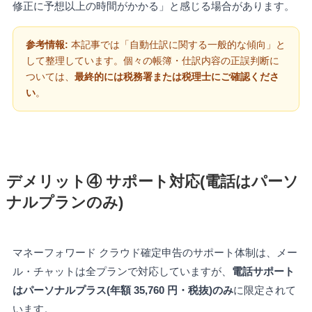
修正に予想以上の時間がかかる」と感じる場合があります。
参考情報:
本記事では「自動仕訳に関する一般的な傾向」と
して整理しています。個々の帳簿・仕訳内容の正誤判断に
ついては、
最終的には税務署または税理士にご確認くださ
い
。
デメリット④ サポート対応(電話はパーソ
ナルプランのみ)
マネーフォワード クラウド確定申告のサポート体制は、メー
ル・チャットは全プランで対応していますが、
電話サポート
はパーソナルプラス(年額 35,760 円・税抜)のみ
に限定されて
います。