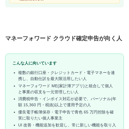
マネーフォワード クラウド確定申告が向く人
こんな人に向いています
複数の銀行口座・クレジットカード・電子マネーを連
携し、自動仕訳を最大限活用したい人
マネーフォワード ME(家計簿アプリ)と統合して個人
と事業の収支を一元管理したい人
消費税申告・インボイス対応が必要で、パーソナル(年
額 15,360 円・税抜)以上で運用予定の人
優良電子帳簿保存・電子申告で青色 65 万円控除を確
実に取りたい個人事業主
UI 改善・機能追加を歓迎し、常に新しい機能を取り入