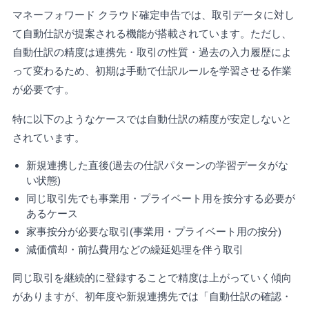
マネーフォワード クラウド確定申告では、取引データに対し
て自動仕訳が提案される機能が搭載されています。ただし、
自動仕訳の精度は連携先・取引の性質・過去の入力履歴によ
って変わるため、初期は手動で仕訳ルールを学習させる作業
が必要です。
特に以下のようなケースでは自動仕訳の精度が安定しないと
されています。
新規連携した直後(過去の仕訳パターンの学習データがな
い状態)
同じ取引先でも事業用・プライベート用を按分する必要が
あるケース
家事按分が必要な取引(事業用・プライベート用の按分)
減価償却・前払費用などの繰延処理を伴う取引
同じ取引を継続的に登録することで精度は上がっていく傾向
がありますが、初年度や新規連携先では「自動仕訳の確認・