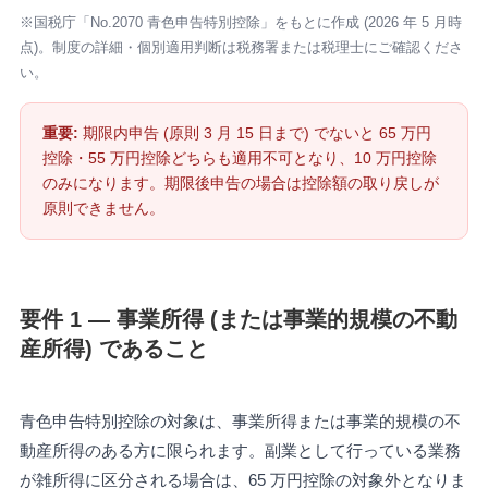
※国税庁「No.2070 青色申告特別控除」をもとに作成 (2026 年 5 月時
点)。制度の詳細・個別適用判断は税務署または税理士にご確認くださ
い。
重要:
期限内申告 (原則 3 月 15 日まで) でないと 65 万円
控除・55 万円控除どちらも適用不可となり、10 万円控除
のみになります。期限後申告の場合は控除額の取り戻しが
原則できません。
要件 1 — 事業所得 (または事業的規模の不動
産所得) であること
青色申告特別控除の対象は、事業所得または事業的規模の不
動産所得のある方に限られます。副業として行っている業務
が雑所得に区分される場合は、65 万円控除の対象外となりま