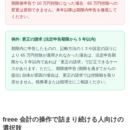
期限後申告で 10 万円控除になった場合、65 万円控除への
変更は原則できません。来年以降は期限内申告を徹底して
ください。
例外: 更正の請求 (法定申告期限から 5 年以内)
期限内に申告したものの、記帳方法のミスや設定の誤りに
より 65 万円控除が適用されなかった場合は、法定申告期
限から 5 年以内であれば「更正の請求」で訂正できるケー
スがあります。ただし、期限後申告 (期限を過ぎてからの
提出) 自体が原因の場合は、更正の請求では控除額を取り
戻せません。税務署または税理士にご相談ください。
freee 会計の操作で詰まり続ける人向けの
選択肢