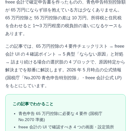
freee 会計で確定申告書を作ったものの、青色申告特別控除額
が 65 万円にならず頭を抱えている方は少なくありません。
65 万円控除と 55 万円控除の差は 10 万円。所得税と住民税
を合わせると 1〜3 万円程度の税負担の違いになるケースも
あります。
この記事では、65 万円控除の 4 要件チェックリスト → freee
会計 UI の 4 確認ポイント → 5 典型「ならない原因」と対処
→ 詰まり続ける場合の選択肢の 4 ブロックで、原因特定から
解決までを順番に解説します。2026 年 5 月時点の公式情報
(国税庁「No.2070 青色申告特別控除」・freee 会計公式 LP)
をもとにしています。
この記事でわかること
青色申告 65 万円控除に必要な 4 要件 (国税庁
No.2070 準拠)
freee 会計の UI で確認すべき 4 つの画面・設定箇所