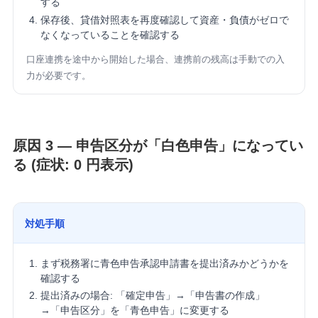
する
保存後、貸借対照表を再度確認して資産・負債がゼロで
なくなっていることを確認する
口座連携を途中から開始した場合、連携前の残高は手動での入
力が必要です。
原因 3 — 申告区分が「白色申告」になってい
る (症状: 0 円表示)
対処手順
まず税務署に青色申告承認申請書を提出済みかどうかを
確認する
提出済みの場合: 「確定申告」→「申告書の作成」
→「申告区分」を「青色申告」に変更する