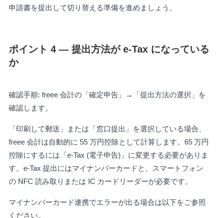
申請書を提出して切り替える準備を進めましょう。
ポイント 4 — 提出方法が e-Tax になっている
か
確認手順: freee 会計の「確定申告」→「提出方法の選択」を
確認します。
「印刷して郵送」または「窓口提出」を選択している場合、
freee 会計は自動的に 55 万円控除として計算します。65 万円
控除にするには「e-Tax (電子申告)」に変更する必要がありま
す。e-Tax 提出にはマイナンバーカードと、スマートフォン
の NFC 読み取りまたは IC カードリーダーが必要です。
マイナンバーカード連携でエラーが出る場合は以下をご参照
ください。