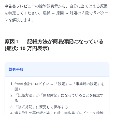
申告書プレビューの控除額表示から、自分に当てはまる原因
を特定してください。症状 → 原因 → 対処の 3 段で 5 パター
ンを解説します。
原因 1 — 記帳方法が簡易簿記になっている
(症状: 10 万円表示)
対処手順
freee 会計にログイン → 「設定」→「事業所の設定」を
開く
「記帳方法」が「簡易簿記」になっていることを確認す
る
「複式簿記」に変更して保存する
過去取引の再仕訳が走った後、申告書プレビューで控除