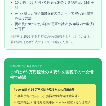
10 万円・55 万円・0 円表示別の 5 典型原因と対処手
順
e-Tax 提出と電子帳簿保存の 2 ルートで 65 万円控除
を狙う方法
提出後に気づいた場合の更正の請求 (5 年以内の救済)
の可否
本記事は 2026 年 5 月時点の公式情報をもとにしています。
最新情報は必ず公式サイトでご確認ください。
※本記事にはPRを含みます
まずは 65 万円控除の 4 要件を国税庁の一次情
報で確認
freee 会計で 65 万円控除を取るための必須条件
✅ 事業所得であること (副業の雑所得は対象外)
✅ 複式簿記 + 貸借対照表添付 + e-Tax 提出 (または電子