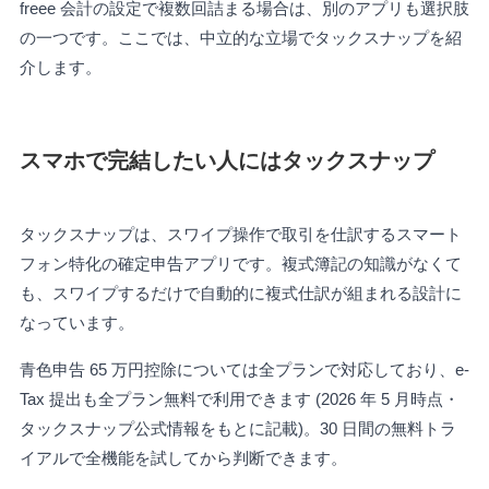
freee 会計の設定で複数回詰まる場合は、別のアプリも選択肢
の一つです。ここでは、中立的な立場でタックスナップを紹
介します。
スマホで完結したい人にはタックスナップ
タックスナップは、スワイプ操作で取引を仕訳するスマート
フォン特化の確定申告アプリです。複式簿記の知識がなくて
も、スワイプするだけで自動的に複式仕訳が組まれる設計に
なっています。
青色申告 65 万円控除については全プランで対応しており、e-
Tax 提出も全プラン無料で利用できます (2026 年 5 月時点・
タックスナップ公式情報をもとに記載)。30 日間の無料トラ
イアルで全機能を試してから判断できます。