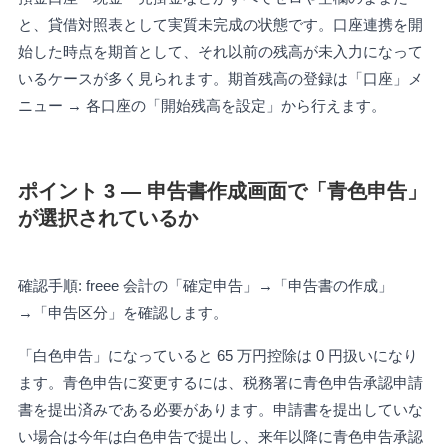
と、貸借対照表として実質未完成の状態です。口座連携を開
始した時点を期首として、それ以前の残高が未入力になって
いるケースが多く見られます。期首残高の登録は「口座」メ
ニュー → 各口座の「開始残高を設定」から行えます。
ポイント 3 — 申告書作成画面で「青色申告」
が選択されているか
確認手順: freee 会計の「確定申告」→「申告書の作成」
→「申告区分」を確認します。
「白色申告」になっていると 65 万円控除は 0 円扱いになり
ます。青色申告に変更するには、税務署に青色申告承認申請
書を提出済みである必要があります。申請書を提出していな
い場合は今年は白色申告で提出し、来年以降に青色申告承認