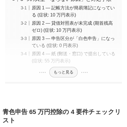
原因 1 — 記帳方法が簡易簿記になってい
る (症状: 10 万円表示)
原因 2 — 貸借対照表が未完成 (期首残高
ゼロ) (症状: 10 万円表示)
原因 3 — 申告区分が「白色申告」になっ
ている (症状: 0 円表示)
原因 4 — 紙 (郵送・窓口) で提出している
(症状: 55 万円表示)
もっと見る
青色申告 65 万円控除の 4 要件チェックリ
スト