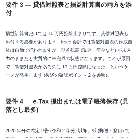
要件 3 — 貸借対照表と損益計算書の両方を添
付
損益計算書だけでは 10 万円控除止まりです。貸借対照表も
添付する必要があります。freee 会計では貸借対照表の作成自
体は自動で行われますが、期首残高 (現金・預金など) が未入
力のままだと実質的に未完成の状態になります。これが原因
で「貸借対照表があるのに 10 万円控除になった」というケ
ースが発生します (後述の確認ポイント 2 を参照)。
要件 4 — e-Tax 提出または電子帳簿保存 (見
落とし最多)
2020 年分の確定申告 (令和 2 年分) 以降、紙 (郵送・窓口) で