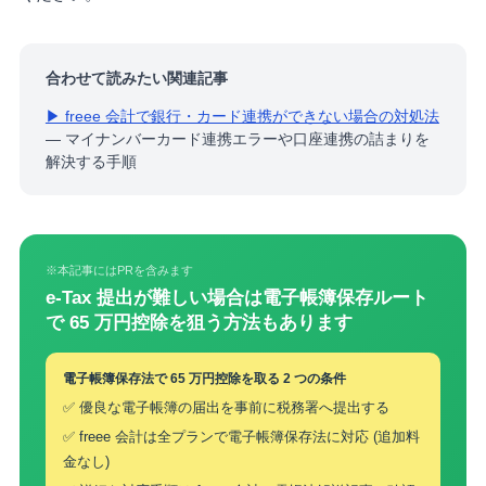
合わせて読みたい関連記事
▶ freee 会計で銀行・カード連携ができない場合の対処法
— マイナンバーカード連携エラーや口座連携の詰まりを
解決する手順
※本記事にはPRを含みます
e-Tax 提出が難しい場合は電子帳簿保存ルート
で 65 万円控除を狙う方法もあります
電子帳簿保存法で 65 万円控除を取る 2 つの条件
✅ 優良な電子帳簿の届出を事前に税務署へ提出する
✅ freee 会計は全プランで電子帳簿保存法に対応 (追加料
金なし)