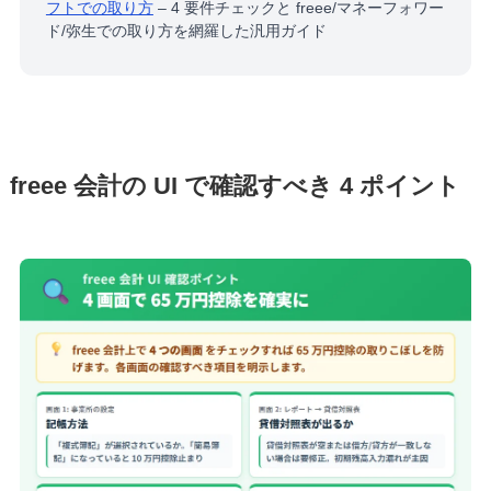
フトでの取り方
– 4 要件チェックと freee/マネーフォワー
ド/弥生での取り方を網羅した汎用ガイド
freee 会計の UI で確認すべき 4 ポイント