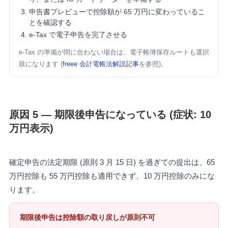
申告書プレビューで控除額が 65 万円に変わっているこ
とを確認する
e-Tax で電子申告を完了させる
e-Tax の準備が間に合わない場合は、電子帳簿保存ルートも選択
肢になります (
freee 会計電帳法解説記事
を参照)。
原因 5 — 期限後申告になっている (症状: 10
万円表示)
確定申告の法定期限 (原則 3 月 15 日) を過ぎての提出は、65
万円控除も 55 万円控除も適用できず、10 万円控除のみにな
ります。
期限後申告は控除額の取り戻しが原則不可