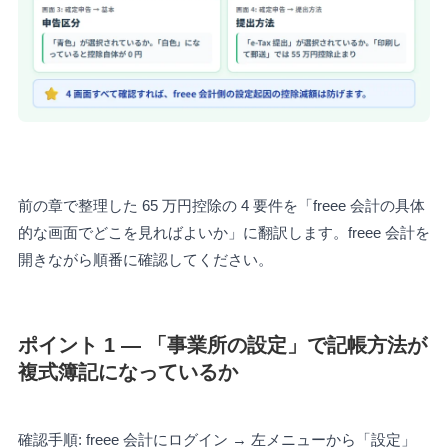
前の章で整理した 65 万円控除の 4 要件を「freee 会計の具体
的な画面でどこを見ればよいか」に翻訳します。freee 会計を
開きながら順番に確認してください。
ポイント 1 — 「事業所の設定」で記帳方法が
複式簿記になっているか
確認手順: freee 会計にログイン → 左メニューから「設定」