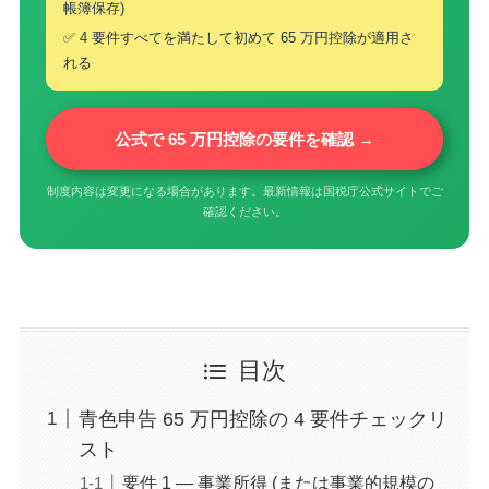
帳簿保存)
✅ 4 要件すべてを満たして初めて 65 万円控除が適用さ
れる
公式で 65 万円控除の要件を確認 →
制度内容は変更になる場合があります。最新情報は国税庁公式サイトでご
確認ください。
目次
青色申告 65 万円控除の 4 要件チェックリ
スト
要件 1 — 事業所得 (または事業的規模の