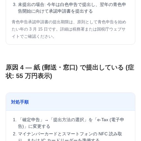
未提出の場合: 今年は白色申告で提出し、翌年の青色申
告開始に向けて承認申請書を提出する
青色申告承認申請書の提出期限は、原則として青色申告を始め
たい年の 3 月 15 日です。詳細は税務署または国税庁ウェブサ
イトでご確認ください。
原因 4 — 紙 (郵送・窓口) で提出している (症
状: 55 万円表示)
対処手順
「確定申告」→「提出方法の選択」を「e-Tax (電子申
告)」に変更する
マイナンバーカードとスマートフォンの NFC 読み取
り、または IC カードリーダーを準備する