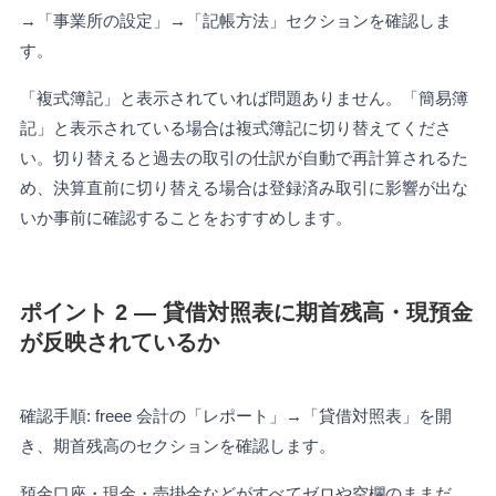
→「事業所の設定」→「記帳方法」セクションを確認しま
す。
「複式簿記」と表示されていれば問題ありません。「簡易簿
記」と表示されている場合は複式簿記に切り替えてくださ
い。切り替えると過去の取引の仕訳が自動で再計算されるた
め、決算直前に切り替える場合は登録済み取引に影響が出な
いか事前に確認することをおすすめします。
ポイント 2 — 貸借対照表に期首残高・現預金
が反映されているか
確認手順: freee 会計の「レポート」→「貸借対照表」を開
き、期首残高のセクションを確認します。
預金口座・現金・売掛金などがすべてゼロや空欄のままだ