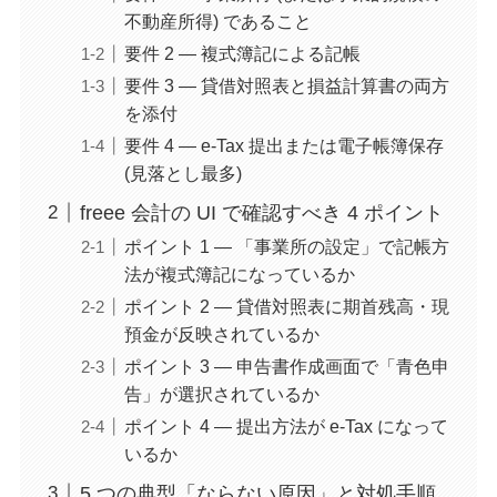
不動産所得) であること
要件 2 — 複式簿記による記帳
要件 3 — 貸借対照表と損益計算書の両方
を添付
要件 4 — e-Tax 提出または電子帳簿保存
(見落とし最多)
freee 会計の UI で確認すべき 4 ポイント
ポイント 1 — 「事業所の設定」で記帳方
法が複式簿記になっているか
ポイント 2 — 貸借対照表に期首残高・現
預金が反映されているか
ポイント 3 — 申告書作成画面で「青色申
告」が選択されているか
ポイント 4 — 提出方法が e-Tax になって
いるか
5 つの典型「ならない原因」と対処手順