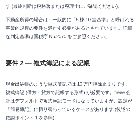
す (最終判断は税務署または税理士にご確認ください)。
不動産所得の場合は、一般的に「5 棟 10 室基準」と呼ばれる
事業的規模の要件を満たす必要があるとされています。詳細
な判定基準は国税庁 No.2070 をご参照ください。
要件 2 — 複式簿記による記帳
現金出納帳のような単式簿記では 10 万円控除止まりです。
複式簿記 (借方・貸方で記帳する形式) が必要です。freee 会
計はデフォルトで複式簿記モードになっていますが、設定が
「簡易簿記」に切り替わっているケースがあります (後述の
確認ポイント 1 を参照)。