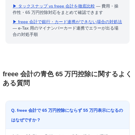
▶ タックスナップ vs freee 会計を徹底比較
— 費用・操
作性・65 万円控除対応をまとめて確認できます
▶ freee 会計で銀行・カード連携ができない場合の対処法
— e-Tax 用のマイナンバーカード連携でエラーが出る場
合の対処手順
freee 会計の青色 65 万円控除に関するよく
ある質問
Q. freee 会計で 65 万円控除にならず 55 万円表示になるの
はなぜですか？