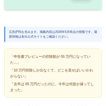
広告(PR)を含みます。掲載内容は2026年5月時点の情報です。最
新情報は各社公式サイトをご確認ください。
「申告書プレビューの控除額が 55 万円になってい
た…」
「10 万円控除しか出なくて、どこを直せばいいかわ
からない」
「去年は 65 万円だったのに、今年は何故か減ってし
まった」