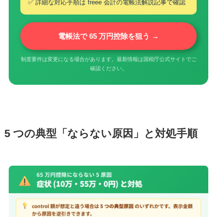
✅ 詳細な対応手順は freee 会計の電帳法解説記事で確認
電帳法で 65 万円控除を狙う →
制度要件は変更になる場合があります。最新情報は国税庁公式サイトでご
確認ください。
5 つの典型「ならない原因」と対処手順