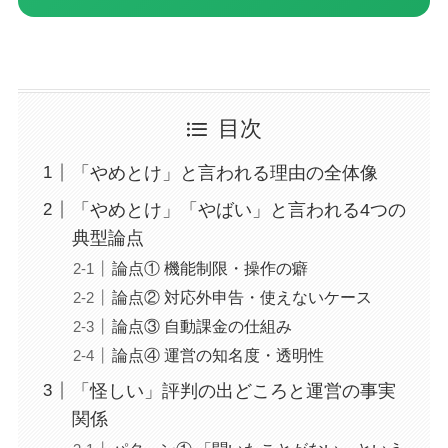
目次
「やめとけ」と言われる理由の全体像
「やめとけ」「やばい」と言われる4つの
典型論点
論点① 機能制限・操作の癖
論点② 対応外申告・使えないケース
論点③ 自動課金の仕組み
論点④ 運営の知名度・透明性
「怪しい」評判の出どころと運営の事実
関係