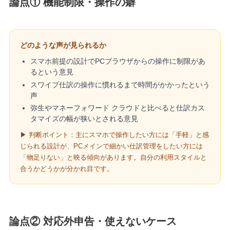
論点① 機能制限・操作の癖
どのような声が見られるか
スマホ前提の設計でPCブラウザからの操作に制限があ
るという意見
スワイプ仕訳の操作に慣れるまで時間がかかったという
声
弥生やマネーフォワード クラウドと比べると仕訳カス
タマイズの幅が狭いとされる意見
▶ 判断ポイント：主にスマホで操作したい方には「手軽」と感
じられる設計が、PCメインで細かい仕訳管理をしたい方には
「物足りない」と映る傾向があります。自分の利用スタイルと
合うかどうかが分かれ目です。
論点② 対応外申告・使えないケース