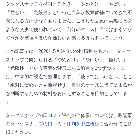
タックスナップを検討するとき、「やめとけ」「やばい」
「怪しい」「危険性」といった言葉が検索候補に出てきて不
安になる方は少なくありません。こうした言葉は実際にどの
ような文脈で使われていて、自分のケースに当てはまるのか
どうかを整理するのが難しいと感じる方も多いでしょう。
この記事では、2026年5月時点の公開情報をもとに、タック
スナップに向けられる「やめとけ」「やばい」「怪しい」
「危険性」という言葉の背景にある論点を1つずつ取り上
げ、中立的な視点で整理します。「使ってはいけない」とも
「絶対に安心」とも断定せず、自分のケースに当てはまるか
を判断するための材料をお伝えすることを目的としていま
す。
タックスナップの口コミ・評判の全体像については、親記事
の
タックスナップの口コミ・評判を中立検証
も合わせてご参
照ください。