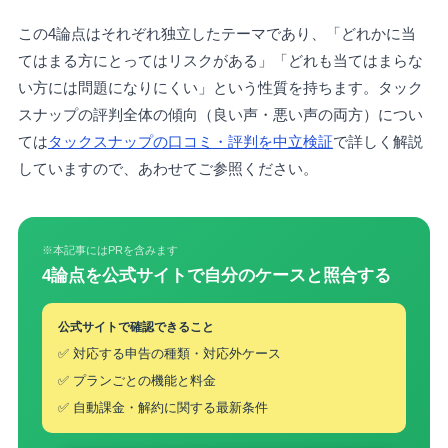
この4論点はそれぞれ独立したテーマであり、「どれかに当
てはまる方にとってはリスクがある」「どれも当てはまらな
い方には問題になりにくい」という性質を持ちます。タック
スナップの評判全体の傾向（良い声・悪い声の両方）につい
ては
タックスナップの口コミ・評判を中立検証
で詳しく解説
していますので、あわせてご参照ください。
※本記事にはPRを含みます
4論点を公式サイトで自分のケースと照合する
公式サイトで確認できること
✅ 対応する申告の種類・対応外ケース
✅ プランごとの機能と料金
✅ 自動課金・解約に関する最新条件