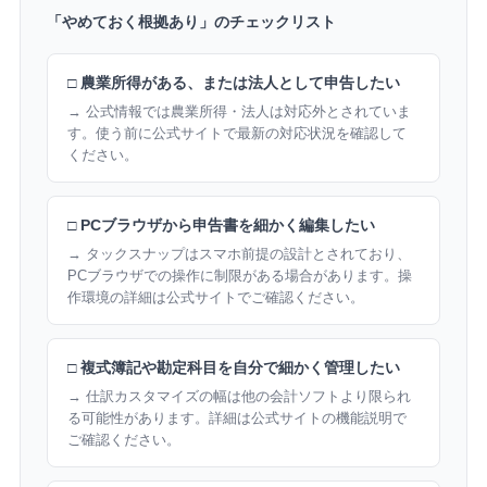
「やめておく根拠あり」のチェックリスト
□ 農業所得がある、または法人として申告したい
→ 公式情報では農業所得・法人は対応外とされていま
す。使う前に公式サイトで最新の対応状況を確認して
ください。
□ PCブラウザから申告書を細かく編集したい
→ タックスナップはスマホ前提の設計とされており、
PCブラウザでの操作に制限がある場合があります。操
作環境の詳細は公式サイトでご確認ください。
□ 複式簿記や勘定科目を自分で細かく管理したい
→ 仕訳カスタマイズの幅は他の会計ソフトより限られ
る可能性があります。詳細は公式サイトの機能説明で
ご確認ください。