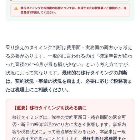
乗り換えのタイミング判断は費用面・実務面の両方から考え
る必要があります。一般的に言われるのは「確定申告が終わ
った直後の4〜6月が最も損が少ない」という考え方ですが、
状況によって異なります。
最終的な移行タイミングの判断
は、契約状況・事業の状況を踏まえ、必要に応じて税務署ま
たは税理士にご相談ください。
【重要】移行タイミングを決める前に
移行タイミングは、弥生の契約更新日・残存期間の返金可
否・新旧の帳簿管理のやり方に大きく影響します。事業内
容や税務状況によって最適解が変わるため、本記事は一般
的な考え方の提示にとどまります。
最終判断は税務署また