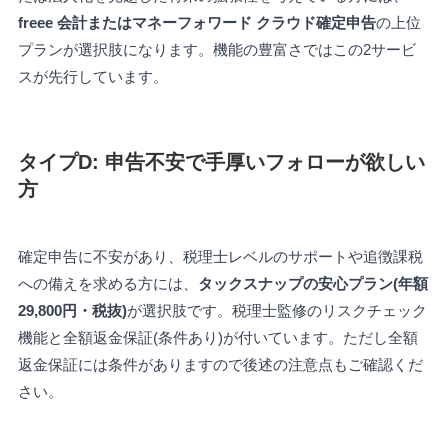
freee 会計またはマネーフォワード クラウド確定申告
の上位
プランが選択肢になります。機能の豊富さではこの2サービ
スが先行しています。
タイプD: 申告不安で手厚いフォローが欲しい
方
確定申告に不安があり、税理士レベルのサポートや追徴課税
への備えを求める方には、
タックスナップの安心プラン(年額
29,800円・税抜)
が選択肢です。税理士監修のリスクチェック
機能と全額返金保証(条件あり)が付いています。ただし全額
返金保証には条件がありますので後述の注意点もご確認くだ
さい。