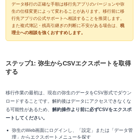
データ移行の正確な手順は移行先アプリのバージョンや弥
生の仕様変更によって変わることがあります。移行前に移
行先アプリの公式サポートへ相談することを推奨します。
また複式簿記・残高引継ぎの判断に不安がある場合は、
税
理士への相談を強くおすすめします。
ステップ1: 弥生からCSVエクスポートを取得
する
移行作業の最初は、現在の弥生のデータをCSV形式でダウン
ロードすることです。解約後はデータにアクセスできなくな
る可能性があるため、
解約操作より前に必ずCSVをエクスポ
ートしてください。
弥生のWeb画面にログインし、「設定」または「データ管
理」からエクスポートメニューを探す