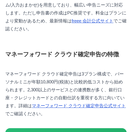
ム/入力おまかせ)を用意しており、幅広い申告ニーズに対応
します。ただし申告書の作成はPC推奨です。料金はプランに
より変動があるため、最新情報は
freee 会計公式サイト
でご確
認ください。
マネーフォワード クラウド確定申告の特徴
マネーフォワード クラウド確定申告は3プラン構成で、パー
ソナルミニが年額10,800円(税抜)と比較的低コストから始め
られます。2,300以上のサービスとの連携数が多く、銀行口
座・クレジットカードとの自動仕訳を重視する方に向いてい
ます。詳細は
マネーフォワード クラウド確定申告公式サイト
でご確認ください。