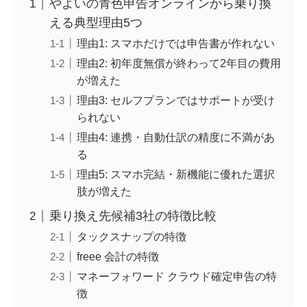
やよいの青色申告オンラインから乗り換
える典型理由5つ
理由1: スマホだけでは申告書が作れない
理由2: 初年度無償が終わって2年目の費用
が増えた
理由3: セルフプランではサポートが受け
られない
理由4: 連携・自動仕訳の精度に不満があ
る
理由5: スマホ完結・新機能に優れた選択
肢が増えた
乗り換え先候補3社の特徴比較
タックスナップの特徴
freee 会計の特徴
マネーフォワード クラウド確定申告の特
徴