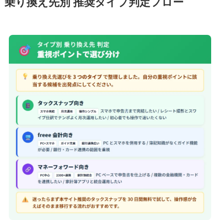
乗り換え先別 推奨タイプ判定フロー