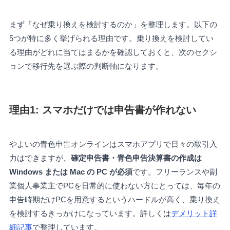
まず「なぜ乗り換えを検討するのか」を整理します。以下の
5つが特に多く挙げられる理由です。乗り換えを検討してい
る理由がどれに当てはまるかを確認しておくと、次のセクシ
ョンで移行先を選ぶ際の判断軸になります。
理由1: スマホだけでは申告書が作れない
やよいの青色申告オンラインはスマホアプリで日々の取引入
力はできますが、
確定申告書・青色申告決算書の作成は
Windows または Mac の PC が必須
です。フリーランスや副
業個人事業主でPCを日常的に使わない方にとっては、毎年の
申告時期だけPCを用意するというハードルが高く、乗り換え
を検討するきっかけになっています。詳しくは
デメリット詳
細記事
で整理しています。