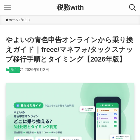
税務with
ホーム
弥生
やよいの青色申告オンラインから乗り換
えガイド｜freee/マネフォ/タックスナッ
プ移行手順とタイミング【2026年版】
2026年6月2日
弥生