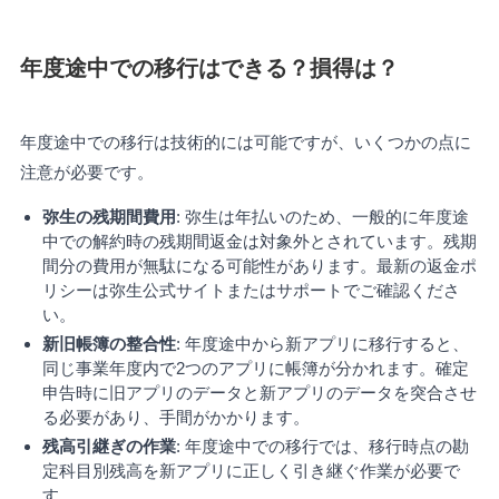
年度途中での移行はできる？損得は？
年度途中での移行は技術的には可能ですが、いくつかの点に
注意が必要です。
弥生の残期間費用
: 弥生は年払いのため、一般的に年度途
中での解約時の残期間返金は対象外とされています。残期
間分の費用が無駄になる可能性があります。最新の返金ポ
リシーは弥生公式サイトまたはサポートでご確認くださ
い。
新旧帳簿の整合性
: 年度途中から新アプリに移行すると、
同じ事業年度内で2つのアプリに帳簿が分かれます。確定
申告時に旧アプリのデータと新アプリのデータを突合させ
る必要があり、手間がかかります。
残高引継ぎの作業
: 年度途中での移行では、移行時点の勘
定科目別残高を新アプリに正しく引き継ぐ作業が必要で
す。