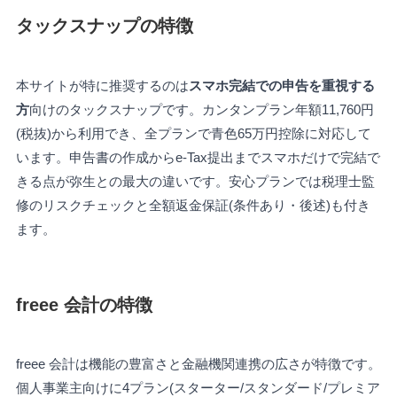
タックスナップの特徴
本サイトが特に推奨するのは
スマホ完結での申告を重視する
方
向けのタックスナップです。カンタンプラン年額11,760円
(税抜)から利用でき、全プランで青色65万円控除に対応して
います。申告書の作成からe-Tax提出までスマホだけで完結で
きる点が弥生との最大の違いです。安心プランでは税理士監
修のリスクチェックと全額返金保証(条件あり・後述)も付き
ます。
freee 会計の特徴
freee 会計は機能の豊富さと金融機関連携の広さが特徴です。
個人事業主向けに4プラン(スターター/スタンダード/プレミア