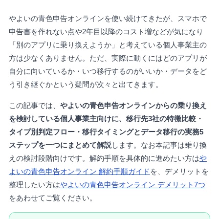
やよいの青色申告オンラインを使い続けてきたが、スマホで
申告書を作れない点や2年目以降のコスト増などが気になり
「別のアプリに乗り換えようか」と考えている個人事業主の
方は少なくありません。ただ、実際に動くにはどのアプリが
自分に向いているか・いつ移行するのがいいか・データをど
う引き継ぐかという疑問が次々と出てきます。
この記事では、
やよいの青色申告オンラインからの乗り換え
を検討している個人事業主向けに、移行先3社の特徴比較・
タイプ別判定フロー・移行タイミングとデータ移行の実務5
ステップを一つにまとめて解説
します。なお本記事は乗り換
えの検討段階向けです。解約手順を具体的に進めたい方は
や
よいの青色申告オンライン 解約手順ガイド
を、デメリットを
整理したい方は
やよいの青色申告オンライン デメリット7つ
をあわせてご覧ください。