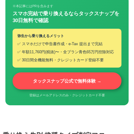
※本記事にはPRを含みます
スマホ完結で乗り換えるならタックスナップを
30日無料で確認
弥生から乗り換えるメリット
✅ スマホだけで申告書作成・e-Tax 提出まで完結
✅ 年額11,760円(税抜)〜・全プラン青色65万円控除対応
✅ 30日間全機能無料・クレジットカード登録不要
タックスナップ公式で無料体験 →
登録はメールアドレスのみ・クレジットカード不要