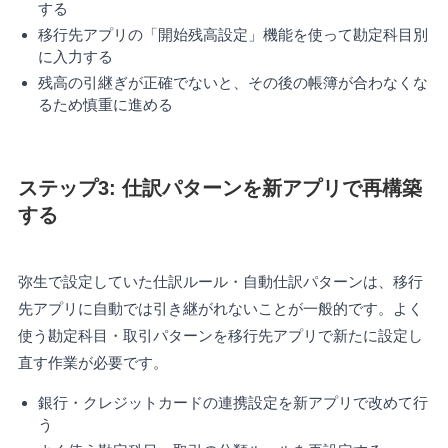
する
移行先アプリの「開始残高設定」機能を使って勘定科目別
に入力する
残高の引継ぎが正確でないと、その後の帳簿が合わなくな
るため慎重に進める
ステップ3: 仕訳パターンを新アプリで再構築
する
弥生で設定していた仕訳ルール・自動仕訳パターンは、移行
先アプリに自動では引き継がれないことが一般的です。よく
使う勘定科目・取引パターンを移行先アプリで新たに設定し
直す作業が必要です。
銀行・クレジットカードの連携設定を新アプリで改めて行
う