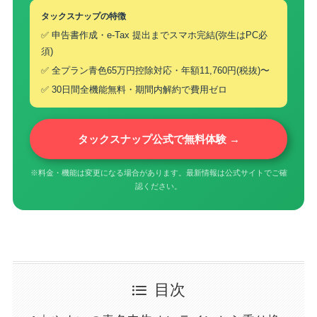
タックスナップの特徴
✅ 申告書作成・e-Tax 提出までスマホ完結(弥生はPC必
須)
✅ 全プラン青色65万円控除対応・年額11,760円(税抜)〜
✅ 30日間全機能無料・期間内解約で費用ゼロ
タックスナップ公式で無料体験 →
※料金・機能は変更になる場合があります。最新情報は公式サイトでご確
認ください。
目次