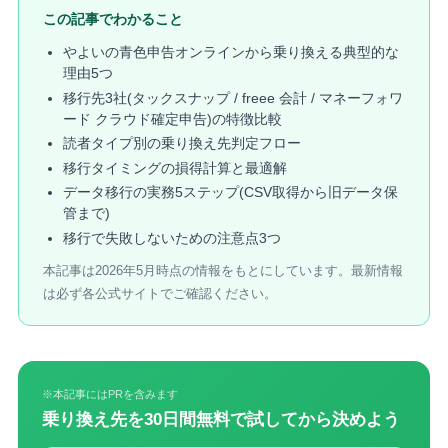
この記事でわかること
やよいの青色申告オンラインから乗り換える典型的な
理由5つ
移行先3社(タックスナップ / freee 会計 / マネーフォワ
ード クラウド確定申告)の特徴比較
読者タイプ別の乗り換え先判定フロー
移行タイミングの損得計算と最適解
データ移行の実務5ステップ(CSV取得から旧データ保
管まで)
移行で失敗しないための注意点3つ
本記事は2026年5月時点の情報をもとにしています。最新情報
は必ず各公式サイトでご確認ください。
※本記事にはPRを含みます
乗り換え先を30日間無料で試してから決めよう