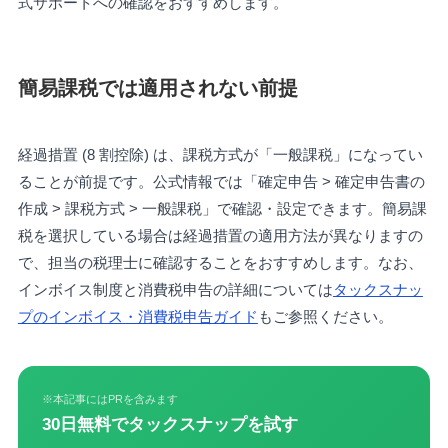
式サポートへの確認をおすすめします。
簡易課税では適用されない前提
経過措置 (8 割控除) は、課税方式が「一般課税」になってい
ることが前提です。公式情報では「確定申告 > 確定申告書の
作成 > 課税方式 > 一般課税」で確認・設定できます。簡易課
税を選択している場合は経過措置の適用方法が異なりますの
で、担当の税理士に確認することをおすすめします。なお、
インボイス制度と消費税申告の詳細については
タックスナッ
プのインボイス・消費税申告ガイド
もご参照ください。
※本記事にはPRを含みます
30日無料でタックスナップを試す