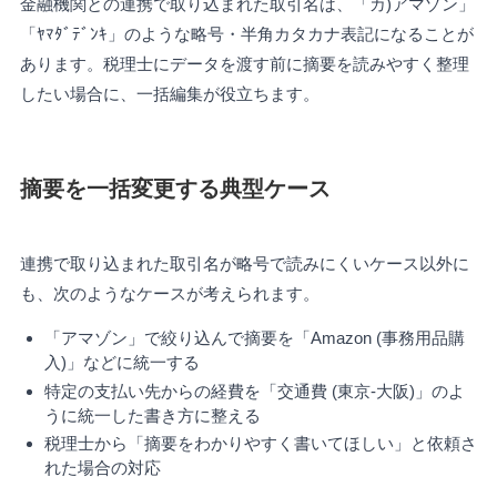
金融機関との連携で取り込まれた取引名は、「カ)アマゾン」
「ﾔﾏﾀﾞﾃﾞﾝｷ」のような略号・半角カタカナ表記になることが
あります。税理士にデータを渡す前に摘要を読みやすく整理
したい場合に、一括編集が役立ちます。
摘要を一括変更する典型ケース
連携で取り込まれた取引名が略号で読みにくいケース以外に
も、次のようなケースが考えられます。
「アマゾン」で絞り込んで摘要を「Amazon (事務用品購
入)」などに統一する
特定の支払い先からの経費を「交通費 (東京-大阪)」のよ
うに統一した書き方に整える
税理士から「摘要をわかりやすく書いてほしい」と依頼さ
れた場合の対応