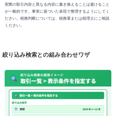
実際の取引内容と異なる内容に書き換えることは避けること
が一般的です。事実に基づいた表現で整理するようにしてく
ださい。税務判断については、税務署または税理士にご相談
ください。
絞り込み検索との組み合わせワザ