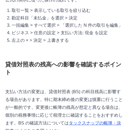
取引一覧 > 表示している取引を絞り込む
勘定科目「未払金」を選択 > 決定
一括編集 > すべて選択 > 「選択した N 件の取引を編集」
ビジネス > 任意の設定 > 支払い方法: 現金 を設定
左上の × > 決定 > 上書きする
貸借対照表の残高への影響を確認するポイン
ト
支払い方法の変更は、貸借対照表 (BS) の科目残高に影響す
る場合があります。特に期末締め後の変更は慎重に行うこと
が一般的です。変更後に帳簿の残高が想定と異なる場合は、
個別の税務事情に応じて税理士に確認することをおすすめし
ます。BS の確認方法については
タックスナップの帳簿・決