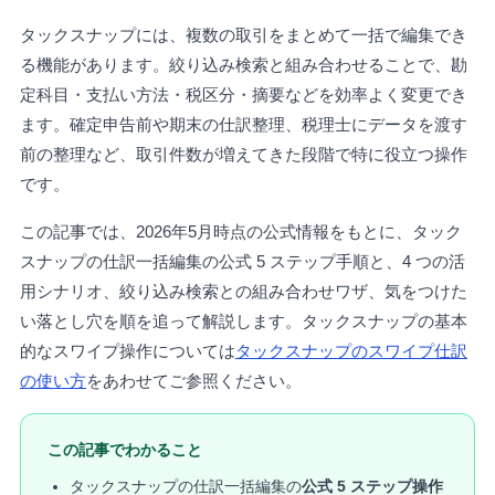
タックスナップには、複数の取引をまとめて一括で編集でき
る機能があります。絞り込み検索と組み合わせることで、勘
定科目・支払い方法・税区分・摘要などを効率よく変更でき
ます。確定申告前や期末の仕訳整理、税理士にデータを渡す
前の整理など、取引件数が増えてきた段階で特に役立つ操作
です。
この記事では、2026年5月時点の公式情報をもとに、タック
スナップの仕訳一括編集の公式 5 ステップ手順と、4 つの活
用シナリオ、絞り込み検索との組み合わせワザ、気をつけた
い落とし穴を順を追って解説します。タックスナップの基本
的なスワイプ操作については
タックスナップのスワイプ仕訳
の使い方
をあわせてご参照ください。
この記事でわかること
タックスナップの仕訳一括編集の
公式 5 ステップ操作