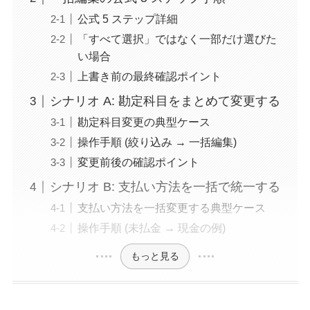
公式 5 ステップ詳細
「すべて選択」ではなく一部だけ選びた
い場合
上書き前の最終確認ポイント
シナリオ A: 勘定科目をまとめて変更する
勘定科目変更の典型ケース
操作手順 (絞り込み → 一括編集)
変更前後の確認ポイント
シナリオ B: 支払い方法を一括で統一する
支払い方法を一括変更する典型ケース
操作手順 (未払金 → 現金の例)
もっと見る