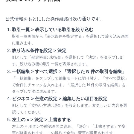
公式情報をもとにした操作経路は次の通りです。
取引一覧 > 表示している取引を絞り込む
取引一覧画面から「表示条件を指定する」を選択して絞り込み画面
に進みます。
絞り込み条件を設定 > 決定
例として「勘定科目: 未払金」を選択して「決定」をタップしま
す。絞り込み後の取引一覧が表示されます。
一括編集 > すべて選択 > 「選択した N 件の取引を編集」
「一括編集」をタップして編集モードに切り替え、「すべて選択」
で全件にチェックを入れます。「選択した N 件の取引を編集」を
タップして次に進みます。
ビジネス > 任意の設定 > 編集したい項目を設定
例として「支払い方法: 現金」を設定します。変更したい内容を選
択してください。
左上の × > 決定 > 上書きする
左上の × ボタンで確認画面に進み、「決定」「上書きする」で変
更が確定されます。この操作で全件に変更が適用されます。