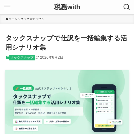
税務with
ホーム
タックスナップ
タックスナップで仕訳を一括編集する活
用シナリオ集
2026年6月2日
タックスナップ