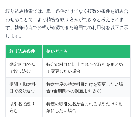
絞り込み検索では、単一条件だけでなく複数の条件を組み合
わせることで、より精密な絞り込みができると考えられま
す。執筆時点で公式が確認できた範囲での利用例を以下に示
します。
絞り込み条件
使いどころ
勘定科目のみ
特定の科目に計上された全取引をまとめ
で絞り込む
て変更したい場合
期間 + 勘定科
特定年度の特定科目だけを変更したい場
目で絞り込む
合 (全期間への誤適用を防ぐ)
取引名で絞り
特定の取引先名が含まれる取引だけを対
込む
象にしたい場合