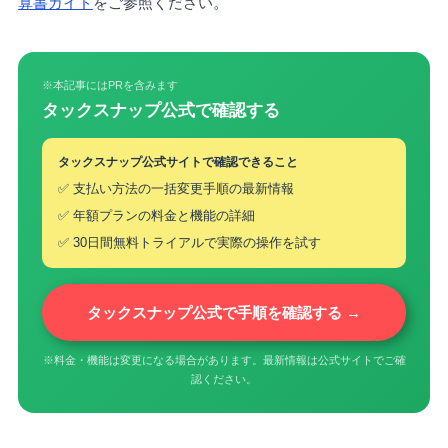
算書ガイド
をご参照ください。
※本記事にはPRを含みます
タックスナップ公式で確認する
タックスナップ公式サイトで確認できること
✅ 支払い方法の一括変更手順の最新情報
✅ 年額プランの料金と機能の詳細
✅ 30日間無料トライアルで実際の操作を試す
タックスナップ公式で手順を確認する →
※料金・機能は変更になる場合があります。最新情報は公式サイトでご確
認ください。