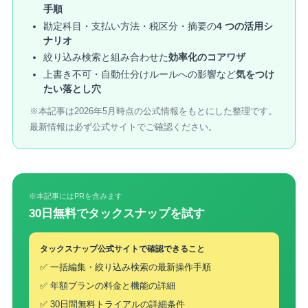
手順
勘定科目・支払い方法・税区分・摘要の
4 つの活用シ
ナリオ
絞り込み検索と組み合わせた
効率化のコアワザ
上書き不可・自動仕分けルールへの影響など
気をつけ
たい落とし穴
※本記事は2026年5月時点の公式情報をもとにした整理です。
最新情報は必ず公式サイトでご確認ください。
※本記事にはPRを含みます
30日無料でタックスナップを試す
タックスナップ公式サイトで確認できること
✅ 一括編集・絞り込み検索の最新操作手順
✅ 年額プランの料金と機能の詳細
✅ 30日間無料トライアルの詳細条件