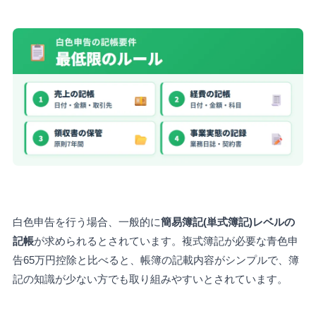
白色申告を行う場合、一般的に
簡易簿記(単式簿記)レベルの
記帳
が求められるとされています。複式簿記が必要な青色申
告65万円控除と比べると、帳簿の記載内容がシンプルで、簿
記の知識が少ない方でも取り組みやすいとされています。