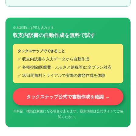
※本記事にはPRを含みます
収支内訳書の自動作成を無料で試す
タックスナップでできること
✅ 収支内訳書を入力データから自動作成
✅ 各種控除(医療費・ふるさと納税等)に全プラン対応
✅ 30日間無料トライアルで実際の書類作成を体験
タックスナップ公式で書類作成を確認 →
※料金・機能は変更になる場合があります。最新情報は公式サイトでご確
認ください。