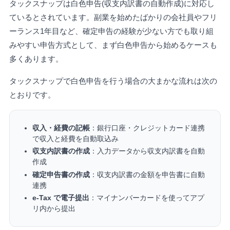
タックスナップは白色申告(収支内訳書の自動作成)に対応し
ているとされています。副業を始めたばかりの会社員やフリ
ーランス1年目など、確定申告の経験が少ない方でも取り組
みやすい申告方式として、まず白色申告から始めるケースも
多くあります。
タックスナップで白色申告を行う場合の大まかな流れは次の
とおりです。
収入・経費の記帳
：銀行口座・クレジットカード連携
で収入と経費を自動取込み
収支内訳書の作成
：入力データから収支内訳書を自動
作成
確定申告書の作成
：収支内訳書の金額を申告書に自動
連携
e-Tax で電子提出
：マイナンバーカードを使ってアプ
リ内から提出