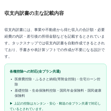
収支内訳書の主な記載内容
収支内訳書には、事業や不動産から得た収入の合計額・必要
経費の内訳・差引後の所得金額などを記載するとされていま
す。タックスナップでは収支内訳書を自動作成できるとされ
ており、手書きや表計算ソフトでの作成が不要になる設計で
す。
各種控除への対応(全プラン共通)
医療費控除・ふるさと納税(寄附金控除)・住宅ローン控
除
基礎控除・生命保険料控除・国民年金保険料・国民健康
保険料
▶ 上記の控除はカンタン・安心・郵送の全プラン共通で対応し
ているとされています。