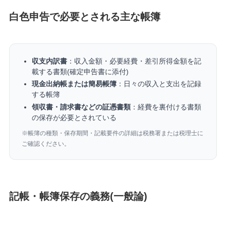
白色申告で必要とされる主な帳簿
収支内訳書
：収入金額・必要経費・差引所得金額を記
載する書類(確定申告書に添付)
現金出納帳または簡易帳簿
：日々の収入と支出を記録
する帳簿
領収書・請求書などの証憑書類
：経費を裏付ける書類
の保存が必要とされている
※帳簿の種類・保存期間・記載要件の詳細は税務署または税理士に
ご確認ください。
記帳・帳簿保存の義務(一般論)