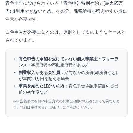
青色申告に設けられている「青色申告特別控除」(最大65万
円)は利用できないため、その分、課税所得が増えやすい点に
注意が必要です。
白色申告が必要になるのは、原則として次のようなケースと
されています。
青色申告の承認を受けていない個人事業主・フリーラ
ンス
：事業所得や不動産所得がある方
副業収入がある会社員
：給与以外の所得(雑所得など)
が年間20万円を超える場合
事業を始めたばかりの方
：青色申告承認申請書の提出
前の初年度など
※申告義務の有無や申告方式の判断は個別の状況によって異なりま
す。詳細は税務署または税理士にご相談ください。