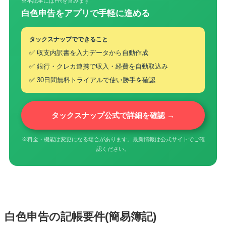
※本記事にはPRを含みます
白色申告をアプリで手軽に進める
タックスナップでできること
✅ 収支内訳書を入力データから自動作成
✅ 銀行・クレカ連携で収入・経費を自動取込み
✅ 30日間無料トライアルで使い勝手を確認
タックスナップ公式で詳細を確認 →
※料金・機能は変更になる場合があります。最新情報は公式サイトでご確
認ください。
白色申告の記帳要件(簡易簿記)