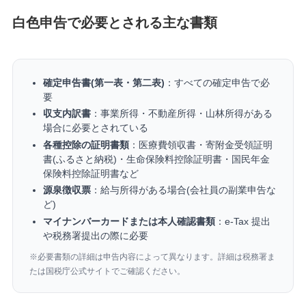
白色申告で必要とされる主な書類
確定申告書(第一表・第二表)
：すべての確定申告で必
要
収支内訳書
：事業所得・不動産所得・山林所得がある
場合に必要とされている
各種控除の証明書類
：医療費領収書・寄附金受領証明
書(ふるさと納税)・生命保険料控除証明書・国民年金
保険料控除証明書など
源泉徴収票
：給与所得がある場合(会社員の副業申告な
ど)
マイナンバーカードまたは本人確認書類
：e-Tax 提出
や税務署提出の際に必要
※必要書類の詳細は申告内容によって異なります。詳細は税務署ま
たは国税庁公式サイトでご確認ください。