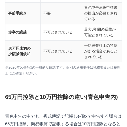
青色申告承認申請書
事前手続き
不要
の提出が必要とされ
ている
最大3年間の繰越が
赤字の繰越
不可とされている
可能とされている
一括経費計上の特例
30万円未満の
不可とされている
がある場合があると
少額減価償却
されている
※2026年5月時点の一般的な解説です。個別の適用要件は税務署または税理
士にご確認ください。
65万円控除と10万円控除の違い(青色申告内)
青色申告の中でも、複式簿記で記帳しe-Taxで申告する場合は
65万円控除、簡易帳簿で記帳する場合は10万円控除となると