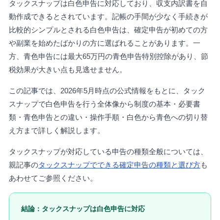
タックスナップは白色申告に対応しており、収支内訳書を自
動作成できるとされています。記帳の手間が少なく手続きが
比較的シンプルとされる白色申告は、確定申告が初めての方
や副業を始めたばかりの方に選ばれることがあります。一
方、青色申告には最大65万円の青色申告特別控除があり、節
税効果が大きい点も見逃せません。
この記事では、2026年5月時点の公式情報をもとに、タック
スナップで白色申告を行う全体像から制度の基本・必要書
類・青色申告との違い・操作手順・白色から青色への切り替
え方まで詳しく解説します。
タックスナップが対応している申告の種類全般については、
親記事の
タックスナップでできる確定申告の種類と選び方
も
あわせてご参照ください。
結論：タックスナップは白色申告に対応