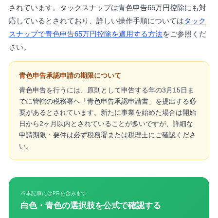
されています。タックスナップは青色申告65万円控除にも対
応しているとされており、詳しい操作手順については
タック
スナップで青色申告65万円控除を適用する方法
をご参照くだ
さい。
青色申告承認申請の期限について
青色申告を行うには、原則として申告する年の3月15日ま
でに管轄の税務署へ「青色申告承認申請書」を提出する必
要があるとされています。新たに事業を始めた場合は開始
日から2ヶ月以内とされていることが多いですが、詳細な
申請期限・要件は必ず税務署または税理士にご確認くださ
い。
※本記事にはPRを含みます
白色・青色の選択肢を公式で確認する