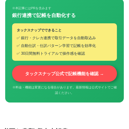
※本記事にはPRを含みます
銀行連携で記帳を自動化する
タックスナップでできること
✅ 銀行・クレカ連携で取引データを自動取込み
✅ 自動仕訳・仕訳パターン学習で記帳を効率化
✅ 30日間無料トライアルで操作感を確認
タックスナップ公式で記帳機能を確認 →
※料金・機能は変更になる場合があります。最新情報は公式サイトでご確
認ください。