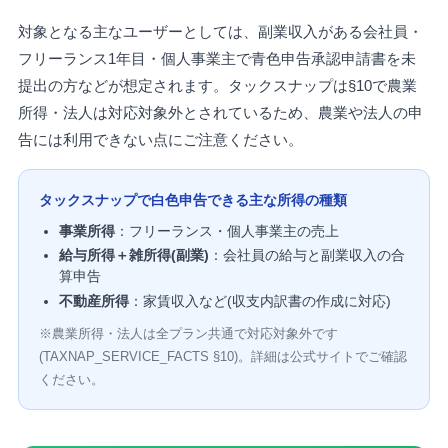
対象となる主なユーザーとしては、副業収入がある会社員・
フリーランス1年目・個人事業主で青色申告承認申請書を未
提出の方などが想定されます。タックスナップは§10で農業
所得・法人は対応対象外とされているため、農業や法人の申
告には利用できない点にご注意ください。
タックスナップで白色申告できる主な所得の種類
事業所得
：フリーランス・個人事業主の売上
給与所得＋雑所得(副業)
：会社員の給与と副業収入の合
算申告
不動産所得
：家賃収入など(収支内訳書の作成に対応)
※農業所得・法人は全プラン共通で対応対象外です
(TAXNAP_SERVICE_FACTS §10)。詳細は公式サイトでご確認
ください。