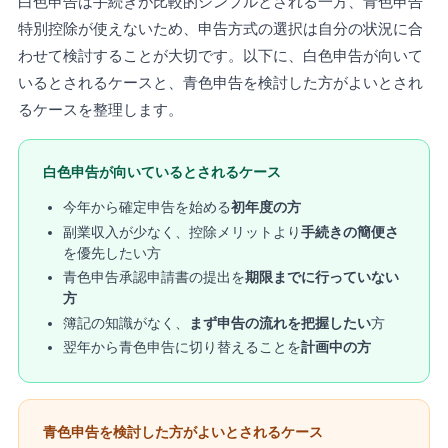
白色申告は手続きが比較的シンプルとされる一方、青色申告
特別控除が使えないため、申告方式の選択は自分の状況に合
わせて検討することが大切です。以下に、白色申告が向いて
いるとされるケースと、青色申告を検討した方がよいとされ
るケースを整理します。
白色申告が向いているとされるケース
今年から確定申告を始める
初年度の方
副業収入が少なく、控除メリットより
手続きの簡便さ
を優先したい方
青色申告承認申請書の提出を
期限までに行っていない
方
簿記の知識がなく、
まず申告の流れを把握したい
方
翌年から青色申告に切り替えることを
計画中の方
青色申告を検討した方がよいとされるケース