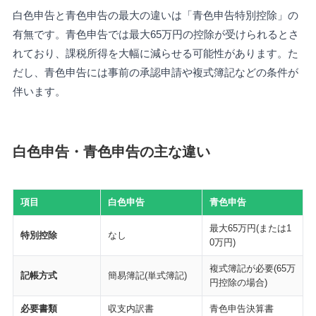
白色申告と青色申告の最大の違いは「青色申告特別控除」の
有無です。青色申告では最大65万円の控除が受けられるとさ
れており、課税所得を大幅に減らせる可能性があります。た
だし、青色申告には事前の承認申請や複式簿記などの条件が
伴います。
白色申告・青色申告の主な違い
項目
白色申告
青色申告
最大65万円(または1
特別控除
なし
0万円)
複式簿記が必要(65万
記帳方式
簡易簿記(単式簿記)
円控除の場合)
必要書類
収支内訳書
青色申告決算書