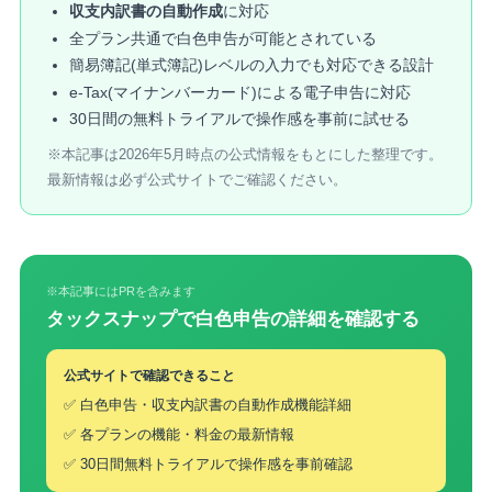
収支内訳書の自動作成
に対応
全プラン共通で白色申告が可能とされている
簡易簿記(単式簿記)レベルの入力でも対応できる設計
e-Tax(マイナンバーカード)による電子申告に対応
30日間の無料トライアルで操作感を事前に試せる
※本記事は2026年5月時点の公式情報をもとにした整理です。
最新情報は必ず公式サイトでご確認ください。
※本記事にはPRを含みます
タックスナップで白色申告の詳細を確認する
公式サイトで確認できること
✅ 白色申告・収支内訳書の自動作成機能詳細
✅ 各プランの機能・料金の最新情報
✅ 30日間無料トライアルで操作感を事前確認