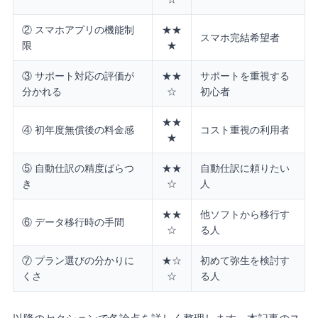
② スマホアプリの機能制
★★
スマホ完結希望者
限
★
③ サポート対応の評価が
★★
サポートを重視する
分かれる
☆
初心者
★★
④ 初年度無償後の料金感
コスト重視の利用者
★
⑤ 自動仕訳の精度ばらつ
★★
自動仕訳に頼りたい
き
☆
人
★★
他ソフトから移行す
⑥ データ移行時の手間
☆
る人
⑦ プラン選びの分かりに
★☆
初めて弥生を検討す
くさ
☆
る人