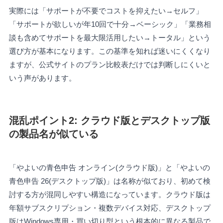
実際には「サポートが不要でコストを抑えたい→セルフ」
「サポートが欲しいが年10回で十分→ベーシック」「業務相
談も含めてサポートを最大限活用したい→トータル」という
選び方が基本になります。この基準を知れば迷いにくくなり
ますが、公式サイトのプラン比較表だけでは判断しにくいと
いう声があります。
混乱ポイント2: クラウド版とデスクトップ版
の製品名が似ている
「やよいの青色申告 オンライン(クラウド版)」と「やよいの
青色申告 26(デスクトップ版)」は名称が似ており、初めて検
討する方が混同しやすい構造になっています。クラウド版は
年額サブスクリプション・複数デバイス対応、デスクトップ
版はWindows専用・買い切り型という根本的に異なる製品で