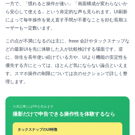
一方で、「慣れると操作が速い」「画面構成が変わらないか
ら安心して使える」という肯定的な声も見られます。UI刷新
によって毎年操作を覚え直す手間が不要なことを好む長期ユ
ーザーも一定数います。
この点が不満になるのは主に、freee 会計やタックスナップな
どの最新UIを先に体験した人が比較検討する場面です。逆
に、弥生を長年使い続けている方や、UIより機能の安定性を
優先する方にとっては、ほとんど気にならない論点といえま
す。スマホ操作の制限については次のセクションで詳しく整
理します。
※本記事にはPRを含みます
撮影だけで申告できる操作性を体験するなら
タックスナップのUI特徴