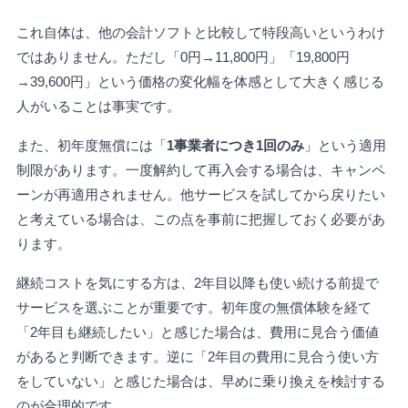
これ自体は、他の会計ソフトと比較して特段高いというわけ
ではありません。ただし「0円→11,800円」「19,800円
→39,600円」という価格の変化幅を体感として大きく感じる
人がいることは事実です。
また、初年度無償には「
1事業者につき1回のみ
」という適用
制限があります。一度解約して再入会する場合は、キャンペ
ーンが再適用されません。他サービスを試してから戻りたい
と考えている場合は、この点を事前に把握しておく必要があ
ります。
継続コストを気にする方は、2年目以降も使い続ける前提で
サービスを選ぶことが重要です。初年度の無償体験を経て
「2年目も継続したい」と感じた場合は、費用に見合う価値
があると判断できます。逆に「2年目の費用に見合う使い方
をしていない」と感じた場合は、早めに乗り換えを検討する
のが合理的です。