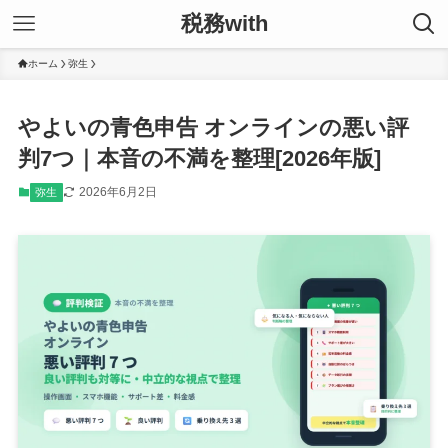
税務with
ホーム
弥生
やよいの青色申告 オンラインの悪い評
判7つ｜本音の不満を整理[2026年版]
2026年6月2日
弥生