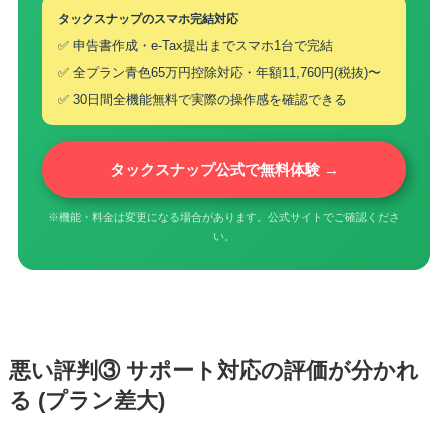
タックスナップのスマホ完結対応
✅ 申告書作成・e-Tax提出までスマホ1台で完結
✅ 全プラン青色65万円控除対応・年額11,760円(税抜)〜
✅ 30日間全機能無料で実際の操作感を確認できる
タックスナップ公式で無料体験 →
※機能・料金は変更になる場合があります。公式サイトでご確認くださ
い。
悪い評判③ サポート対応の評価が分かれ
る (プラン差大)