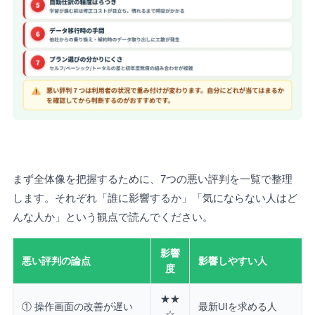
まず全体像を把握するために、7つの悪い評判を一覧で整理
します。それぞれ「誰に影響するか」「気にならない人はど
んな人か」という観点で読んでください。
影響
悪い評判の論点
影響しやすい人
度
★★
① 操作画面の改善が遅い
最新UIを求める人
☆