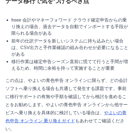
データ移行で気をつけるべき点
freee 会計やマネーフォワード クラウド確定申告からの乗
り換えの場合、過去データを自動でインポートする手段が
限られる場合がある
前年の仕訳データを新しいシステムに持ち込みたい場合
は、CSV出力と手作業確認の組み合わせが必要になること
がある
移行作業は確定申告シーズン直前に慌てて行うと手間が増
えるため、時間に余裕を持って実施することが重要
この点は、やよいの青色申告 オンラインに限らず、どの会計
ソフトへ乗り換える場合も共通して発生する課題です。事前
に移行サポートの有無や手順を確認してから検討を進めるこ
とをお勧めします。やよいの青色申告 オンラインから他サー
ビスへ乗り換えを具体的に検討している場合は、
やよいの青
色申告 オンライン 乗り換えガイド
もあわせてご確認くださ
い。