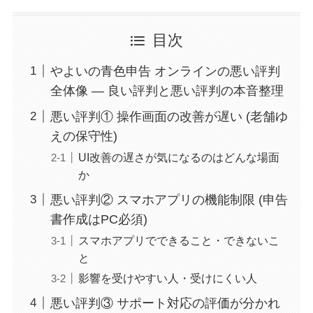
目次
やよいの青色申告 オンラインの悪い評判
全体像 — 良い評判と悪い評判の本音整理
悪い評判① 操作画面の改善が遅い (老舗ゆ
えの保守性)
UI改善の遅さが気になるのはどんな場面
か
悪い評判② スマホアプリの機能制限 (申告
書作成はPC必須)
スマホアプリでできること・できないこ
と
影響を受けやすい人・受けにくい人
悪い評判③ サポート対応の評価が分かれ