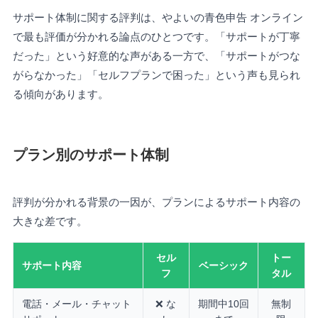
サポート体制に関する評判は、やよいの青色申告 オンライン
で最も評価が分かれる論点のひとつです。「サポートが丁寧
だった」という好意的な声がある一方で、「サポートがつな
がらなかった」「セルフプランで困った」という声も見られ
る傾向があります。
プラン別のサポート体制
評判が分かれる背景の一因が、プランによるサポート内容の
大きな差です。
セル
トー
サポート内容
ベーシック
フ
タル
電話・メール・チャット
❌ な
期間中10回
無制