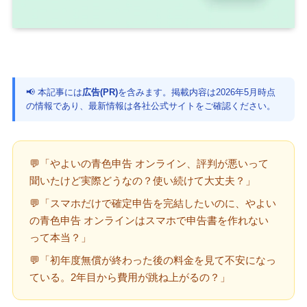
📢 本記事には
広告(PR)
を含みます。掲載内容は2026年5月時点
の情報であり、最新情報は各社公式サイトをご確認ください。
💬「やよいの青色申告 オンライン、評判が悪いって
聞いたけど実際どうなの？使い続けて大丈夫？」
💬「スマホだけで確定申告を完結したいのに、やよい
の青色申告 オンラインはスマホで申告書を作れない
って本当？」
💬「初年度無償が終わった後の料金を見て不安になっ
ている。2年目から費用が跳ね上がるの？」