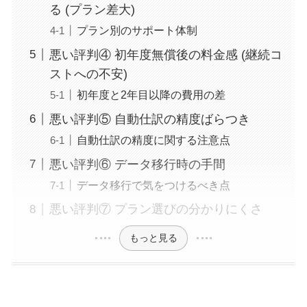
る (プラン差大)
プラン別のサポート体制
悪い評判④ 初年度無償後の料金感 (継続コ
ストへの不安)
初年度と2年目以降の費用の差
悪い評判⑤ 自動仕訳の精度ばらつき
自動仕訳の精度に関する注意点
悪い評判⑥ データ移行時の手間
データ移行で気をつけるべき点
悪い評判⑦ プラン選びの分かりにくさ
もっと見る