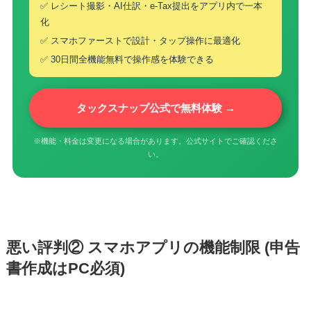
✅ レシート撮影・AI仕訳・e-Tax提出をアプリ内で一本
化
✅ スマホファーストで設計・タップ操作に最適化
✅ 30日間全機能無料で操作感を体験できる
タックスナップ公式で無料体験 →
※機能・料金は変更になる場合があります。公式サイトでご確認くださ
い。
悪い評判② スマホアプリの機能制限 (申告
書作成はPC必須)