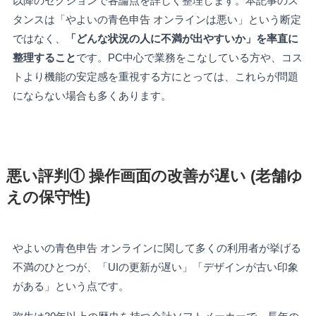
以降のセクションで各論点を詳しく整理します。本記事のス
タンスは「やよいの青色申告 オンラインは悪い」という断定
ではなく、
「どんな状況の人に不満が出やすいか」を率直に
整理すること
です。PC中心で業務をこなしている方や、コス
トより機能の安定感を重視する方にとっては、これらが問題
にならない場合も多くあります。
悪い評判① 操作画面の改善が遅い (老舗ゆ
えの保守性)
やよいの青色申告 オンラインに関して多くの利用者が挙げる
不満のひとつが、「UIの更新が遅い」「デザインが古い印象
がある」という点です。