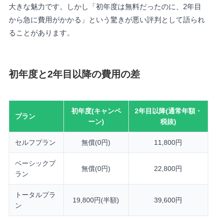
大きな魅力です。しかし「初年度は無料だったのに、2年目
から急に費用がかかる」という驚きが悪い評判として語られ
ることがあります。
初年度と2年目以降の費用の差
初年度(キャンペ
2年目以降(通常年額・
プラン
ーン)
税抜)
セルフプラン
無償(0円)
11,800円
ベーシックプ
無償(0円)
22,800円
ラン
トータルプラ
19,800円(半額)
39,600円
ン