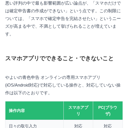
悪い評判の中で最も影響範囲が広い論点が、「スマホだけで
は確定申告書の作成ができない」という点です。この制限に
ついては、「スマホで確定申告を完結させたい」というニー
ズが高まる中で、不満として挙げられることが増えていま
す。
スマホアプリでできること・できないこと
やよいの青色申告 オンラインの専用スマホアプリ
(iOS/Android対応)で対応している操作と、対応していない操
作は以下のとおりです。
スマホアプ
PC(ブラウ
操作内容
リ
ザ)
日々の取引入力
対応
対応