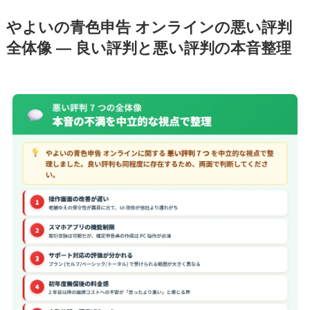
やよいの青色申告 オンラインの悪い評判
全体像 — 良い評判と悪い評判の本音整理