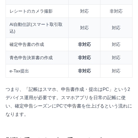
レシートのカメラ撮影
対応
非対応
AI自動仕訳(スマート取引取
対応
対応
込)
確定申告書の作成
非対応
対応
青色申告決算書の作成
非対応
対応
e-Tax提出
非対応
対応
つまり、「記帳はスマホ、申告書作成・提出はPC」という2
デバイス運用が必要です。スマホアプリを日常の記帳に使
い、確定申告シーズンにPCで申告書を仕上げるという流れに
なります。