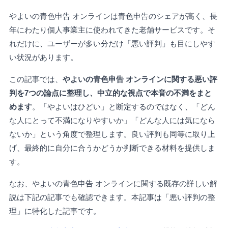
やよいの青色申告 オンラインは青色申告のシェアが高く、長
年にわたり個人事業主に使われてきた老舗サービスです。そ
れだけに、ユーザーが多い分だけ「悪い評判」も目にしやす
い状況があります。
この記事では、
やよいの青色申告 オンラインに関する悪い評
判を7つの論点に整理し、中立的な視点で本音の不満をまと
めます
。「やよいはひどい」と断定するのではなく、「どん
な人にとって不満になりやすいか」「どんな人には気になら
ないか」という角度で整理します。良い評判も同等に取り上
げ、最終的に自分に合うかどうか判断できる材料を提供しま
す。
なお、やよいの青色申告 オンラインに関する既存の詳しい解
説は下記の記事でも確認できます。本記事は「悪い評判の整
理」に特化した記事です。