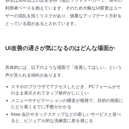
弥生は30年以上の歴史を持つ会計ソフトメーカーで、長年の
利用者ベースを抱えています。そのため大幅なUI変更はユー
ザーの混乱を招くリスクがあり、慎重なアップデート方針を
とっている面があるとされています。
UI改善の遅さが気になるのはどんな場面か
具体的には、以下のような場面で「改善してほしい」という
声が見られる傾向があります。
スマホのブラウザでアクセスしたとき、PCフォームがそ
のまま表示されてタップ操作がしにくい
メニューやナビゲーションの構造が複雑で、目的の画面に
たどり着くまでに手数がかかる
freee 会計やタックスナップなどの新しいサービスと並べ
ると、ビジュアル的な洗練度に差を感じる