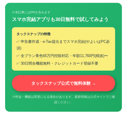
※本記事にはPRを含みます
スマホ完結アプリも30日無料で試してみよう
タックスナップの特徴
✅ 申告書作成・e-Tax提出までスマホ完結(やよいはPC必
須)
✅ 全プラン青色65万円控除対応・年額11,760円(税抜)〜
✅ 30日間全機能無料・クレジットカード登録不要
タックスナップ公式で無料体験 →
※料金・機能は変更になる場合があります。最新情報は公式サイトでご確
認ください。