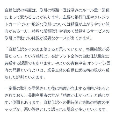
自動仕訳の精度は、取引の種類・登録済みのルール量・業種
によって変わることがあります。主要な銀行口座やクレジッ
トカードでの一般的な取引については精度が上がりやすい傾
向がある一方、特殊な業種取引や初めて登録するサービスの
取引は手動での確認が必要なケースが出てきます。
「自動仕訳をそのまま使えると思っていたが、毎回確認が必
要だった」という感想は、会計ソフト全体の自動仕訳機能に
共通する課題でもあります。やよいの青色申告 オンライン固
有の問題というよりは、業界全体の自動仕訳技術の現状を反
映した評判といえます。
一定量の取引を学習させた後は精度が向上する傾向があると
されており、長期利用者の方が「精度が上がった」と感じや
すい側面もあります。自動仕訳への期待値と実際の精度のギ
ャップが、悪い評判として語られる場合が多いといえます。